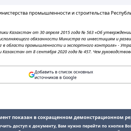
нистерства промышленности и строительства Республики
ики Казахстан от 30 апреля 2015 года № 563 «Об утверждени
исполняющего обязанности Министра по инвестициям и развит
г в области промышленности и экспортного контроля» - Утр
 Казахстан от 8 сентября 2020 года № 457. Чем руководствов
Добавить в список основных
источников в Google
мент показан в сокращенном демонстрационном р
учить доступ к документу, Вам нужно перейти по кнопке Во