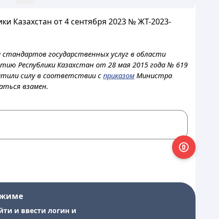
 Казахстан от 4 сентября 2023 № ЖТ-2023-
и стандартов государственных услуг в области
ию Республики Казахстан от 28 мая 2015 года № 619
атили силу в соответствии с
приказом
Министра
аться взамен.
ежиме
йти и ввести логин и