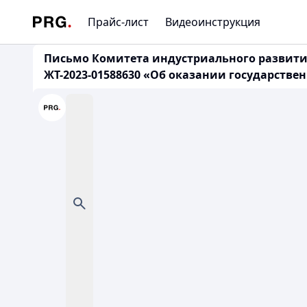
Прайс-лист
Видеоинструкция
Письмо Комитета индустриального развития
ЖТ-2023-01588630 «Об оказании государстве