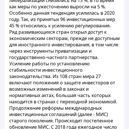
либерализации снизились на 13 %, в то время
как меры по ужесточению выросли на 5 %.
Особенно данная тенденция усилилась в 2020
году. Так, из принятых 96 инвестиционных мер
45 % относились к усилению регулирования.
Ряд развивающихся стран открыл доступ к
экономическим секторам, прежде не доступным
для иностранного инвестирования, в том числе
через инструменты приватизации и
государственно-частного партнерства.
Усиление работы по установлению
стабильности инвестиционного
законодательства. Из 108 стран мира 27
включают положения о защите инвесторов от
возможных изменений в законах и
нормативных актах, большая часть которых
находится в странах с переходной экономикой.
Продолжение реформы международных
инвестиционных соглашений (далее - МИС)
старого поколения. Происходит постепенное
обновление МИС. С 2018 года ежегодное число