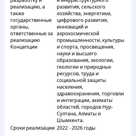
разработку и
и инфраструктурного
реализацию, а
развития, сельского
также
хозяйства, энергетики,
государственные
цифрового развития,
органы,
инноваций и
ответственные за
аэрокосмической
реализацию
промышленности, культуры
Концепции
и спорта, просвещения,
науки и высшего
образования, экологии,
геологии и природных
ресурсов, труда и
социальной защиты
населения,
здравоохранения, торговли
и интеграции, акиматы
областей, городов Нур-
Султана, Алматы и
Шымкента.
Сроки реализации
2022 - 2026 годы