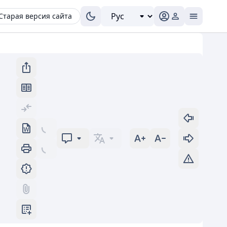
Старая версия сайта