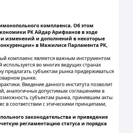
тимонопольного комплаенса. Об этом
кономики РК Айдар Арифханов в ходе
ии изменений и дополнений в некоторые
конкуренции» в Мажилисе Парламента РК,
ный комплаенс является важным инструментом
 используется во многих ведущих странах
ну предлагать субъектам рынка придерживаться
оварном рынке.
-практики. Введение данного института позволит
ий, аналогичных допустимым соглашениям в
 возможность субъектам рынка, принявшим акты
ес в соответствии с этическими принципами,
опольного законодательства и приведение
 четкую регламентацию статуса и порядка