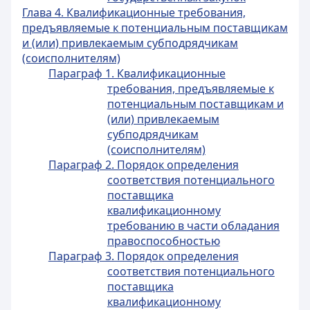
Глава 4. Квалификационные требования,
предъявляемые к потенциальным поставщикам
и (или) привлекаемым субподрядчикам
(соисполнителям)
Параграф 1. Квалификационные
требования, предъявляемые к
потенциальным поставщикам и
(или) привлекаемым
субподрядчикам
(соисполнителям)
Параграф 2. Порядок определения
соответствия потенциального
поставщика
квалификационному
требованию в части обладания
правоспособностью
Параграф 3. Порядок определения
соответствия потенциального
поставщика
квалификационному