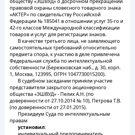
обществу «ЭШВУД» о досрочном прекращении
правовой охраны словесного товарного знака
«АКТЕР» по свидетельству Российской
Федерации № 185041 в отношении услуг 35-го и
42-го классов Международной классификации
товаров и услуг для регистрации знаков.
В качестве третьего лица, не заявляющего
самостоятельных требований относительно
предмета спора, к участию в деле привлечена
Федеральная служба по интеллектуальной
собственности (Бережковская наб., д. 30, корп.
1, Москва, 123995, ОГРН 1047730015200).
В судебном заседании приняли участие
представители закрытого акционерного
общества «ЭШВУД» - Пелих А.Н. (по
доверенности от 27.10.2014 № 10), Петрова Т.В.
(по доверенности от 27.01.2015).
Президиум Суда по интеллектуальным
правам
установил
:
индивидуальный предприниматель