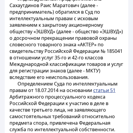
Сахаутдинов Раис Маратович (далее -
предприниматель) обратился в Суд по
интеллектуальным правам с исковым
заявлением к закрытому акционерному
обществу «ЭШВУД» (далее - общество «ЭШВУД»)
о досрочном прекращении правовой охраны
словесного товарного знака «АКТЕР» по
свидетельству Российской Федерации № 185041
в отношении услуг 35-го и 42-го классов
Международной классификации товаров и услуг
для регистрации знаков (далее - МКТУ)
вследствие его неиспользования.
Определением
Суда по интеллектуальным
правам от 18.07.2014 на основании
статьи 51
Арбитражного процессуального кодекса
Российской Федерации к участию в деле в
качестве третьего лица, не заявляющего
самостоятельных требований относительно
предмета спора, привлечена Федеральная
служба по интеллектуальной собственности.