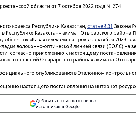
кестанской области от 7 октября 2022 года № 274
ого кодекса Республики Казахстан,
статьей 31
Закона Р
 в Республике Казахстан» акимат Отырарского района
П
у обществу «Казахтелеком» на срок до октября 2023 го
кладки волоконно-оптической линией связи (ВОЛС) на з
асти, согласно приложению к настоящему постановлени
ьных отношений Отырарского района» акимата Отырарс
 официального опубликования в Эталонном контрольно
мещение настоящего постановления на интернет-ресурс
Добавить в список основных
источников в Google