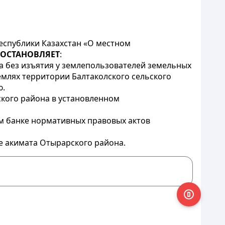
еспублики Казахстан «О местном
ОСТАНОВЛЯЕТ
:
да без изъятия у землепользователей земельных
емлях территории Балтаколского сельского
ю.
кого района в установленном
м банке нормативных правовых актов
е акимата Отырарского района.