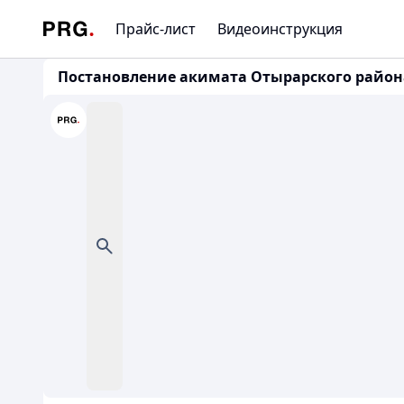
Прайс-лист
Видеоинструкция
Постановление акимата Отырарского района 