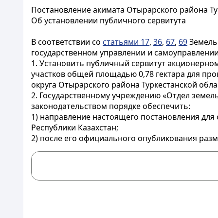
Постановление акимата Отырарского района Тур
Об установлении публичного сервитута
В соответствии со
статьями 17
,
36
,
67
,
69
Земельн
государственном управлении и самоуправлении
1. Установить публичный сервитут акционерном
участков общей площадью 0,78 гектара для про
округа Отырарского района Туркестанской обл
2. Государственному учреждению «Отдел земел
законодательством порядке обеспечить:
1) направление настоящего постановления для
Республики Казахстан;
2) после его официального опубликования раз