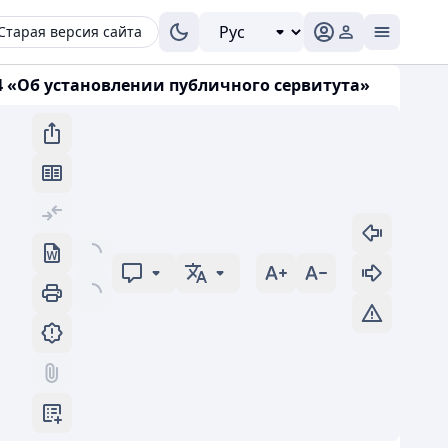
Старая версия сайта
74 «Об установлении публичного сервитута»