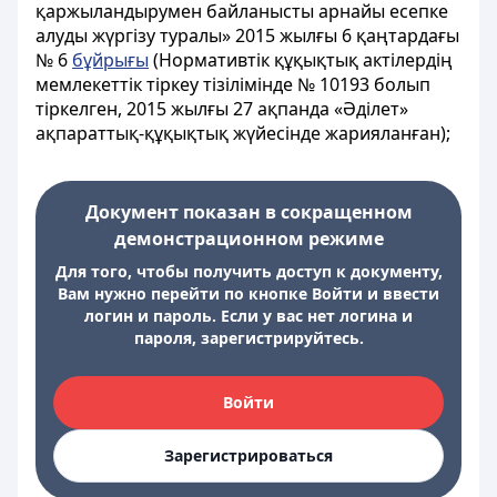
қаржыландырумен байланысты арнайы есепке
алуды жүргізу туралы» 2015 жылғы 6 қаңтардағы
№ 6
бұйрығы
(Нормативтік құқықтық актілердің
мемлекеттік тіркеу тізілімінде № 10193 болып
тіркелген, 2015 жылғы 27 ақпанда «Әділет»
ақпараттық-құқықтық жүйесінде жарияланған);
Документ показан в сокращенном
демонстрационном режиме
Для того, чтобы получить доступ к документу,
Вам нужно перейти по кнопке Войти и ввести
логин и пароль. Если у вас нет логина и
пароля, зарегистрируйтесь.
Войти
Зарегистрироваться