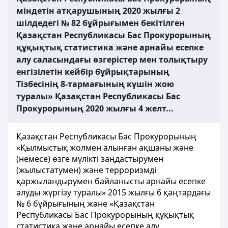
міндетін атқарушының 2020 жылғы 2
шiлдедегi № 82 бұйрығымен бекітілген
Қазақстан Республикасы Бас Прокурорының
құқықтық статистика және арнайы есепке
алу саласындағы өзгерістер мен толықтыру
енгізілетін кейбір бұйрықтарының
Тізбесінің 8-тармағының күшін жою
туралы» Қазақстан Республикасы Бас
Прокурорының 2020 жылғы 4 желт...
Қазақстан Республикасы Бас Прокурорының
«Қылмыстық жолмен алынған ақшаны және
(немесе) өзге мүлікті заңдастырумен
(жылыстатумен) және терроризмді
қаржыландырумен байланысты арнайы есепке
алуды жүргізу туралы» 2015 жылғы 6 қаңтардағы
№ 6 бұйрығының және «Қазақстан
Республикасы Бас Прокурорының құқықтық
статистика және арнайы есепке алу