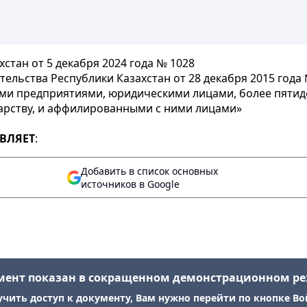
стан от 5 декабря 2024 года № 1028
ельства Республики Казахстан от 28 декабря 2015 года
ми предприятиями, юридическими лицами, более пятиде
дарству, и аффилированными с ними лицами»
ВЛЯЕТ
:
Добавить в список основных
источников в Google
мент показан в сокращенном демонстрационном р
учить доступ к документу, Вам нужно перейти по кнопке Во