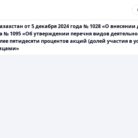
захстан от 5 декабря 2024 года № 1028 «О внесении
ода № 1095 «Об утверждении перечня видов деятель
е пятидесяти процентов акций (долей участия в у
лицами»