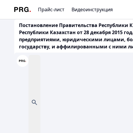
Прайс-лист
Видеоинструкция
Постановление Правительства Республики Ка
Республики Казахстан от 28 декабря 2015 г
предприятиями, юридическими лицами, боле
государству, и аффилированными с ними 