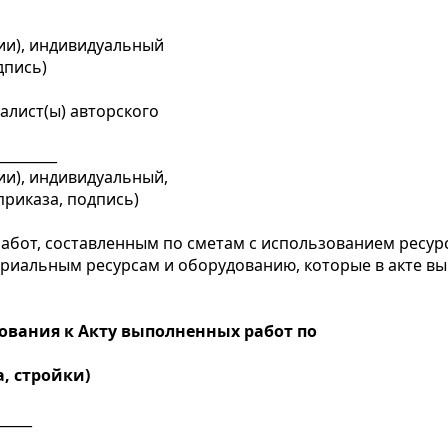
чии), индивидуальный
дпись)
алист(ы) авторского
_________
ии), индивидуальный,
риказа, подпись)
абот, составленным по сметам с использованием ресур
териальным ресурсам и оборудованию, которые в акте 
ования к Акту выполненных работ по
, стройки)
____