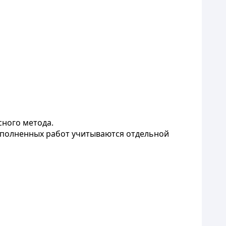
сного метода.
выполненных работ учитываются отдельной