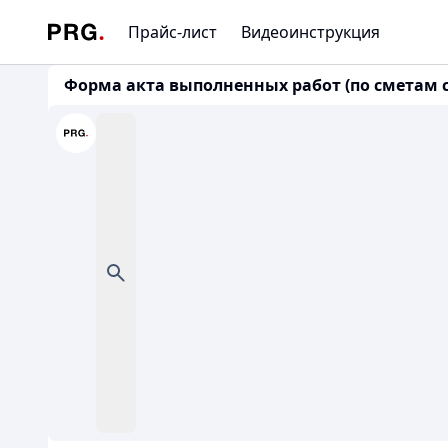
Прайс-лист
Видеоинструкция
Форма акта выполненных работ (по сметам 