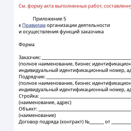
См. форму акта выполненных работ, составленн
Приложение 5
к
Правилам
организации деятельности
и осуществления функций заказчика
Форма
Заказчик: ___________________________________________
(полное наименование, бизнес идентификацио
индивидуальный идентификационный номер, адр
Подрядчик: _________________________________________
(полное наименование, бизнес идентификацио
индивидуальный идентификационный номер, адр
Стройка: ____________________________________________
(наименование, адрес)
Объект: _____________________________________________
(наименование)
Договор подряда (контракт) №_______ от _________