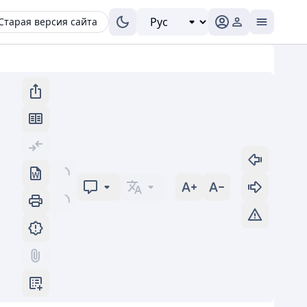
Старая версия сайта