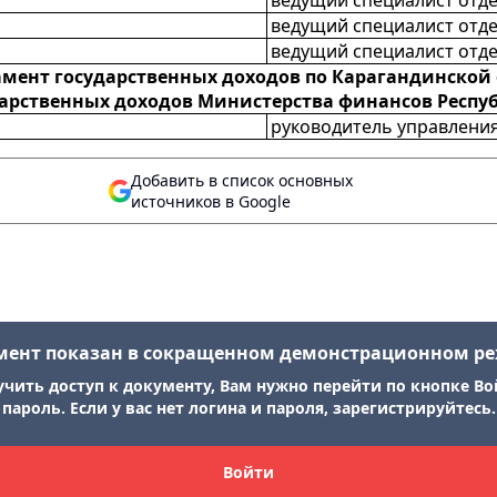
ведущий специалист отде
ведущий специалист отде
ведущий специалист отде
мент государственных доходов по Карагандинской
арственных доходов Министерства финансов Респу
руководитель управлени
Добавить в список основных
источников в Google
мент показан в сокращенном демонстрационном р
учить доступ к документу, Вам нужно перейти по кнопке Во
пароль. Если у вас нет логина и пароля, зарегистрируйтесь.
Войти