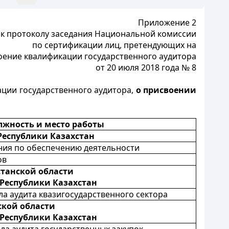
Приложение 2
к протоколу заседания Национальной комиссии
по сертификации лиц, претендующих на
оение квалификации государственного аудитора
от 20 июля 2018 года № 8
ции государственного аудитора,
о присвоении
лжность и место работы
Республики Казахстан
ния по обеспечению деятельности
ов
станской области
Республики Казахстан
ла аудита квазигосударственного сектора
ской области
Республики Казахстан