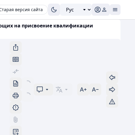
Старая версия сайта
ующих на присвоение квалификации