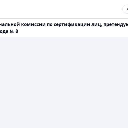
ональной комиссии по сертификации лиц, претенд
года № 8