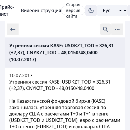
Старая
Прайс-
Видеоинструкция
версия
лист
сайта
Утренняя сессия KASE: USDKZT_TOD = 326,31
(+2,37), CNYKZT_TOD – 48,0150/48,0400
(10.07.2017)
10.07.2017
Утренняя сессия KASE: USDKZT_TOD = 326,31
(+2,37), CNYKZT_TOD - 48,0150/48,0400
На Казахстанской фондовой бирже (KASE)
закончилась утренняя торговая сессия по
доллару США с расчетами Т+0 и Т+1 в тенге
(USDKZT_TOD и USDKZT_TOM), евро с расчетами
T+0 в тенге (EURKZT_TOD) и в долларах США