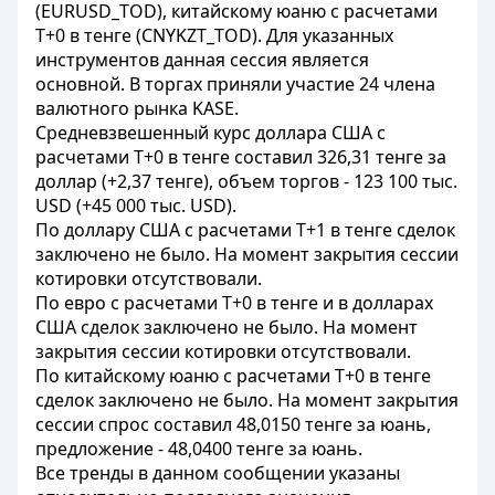
(EURUSD_TOD), китайскому юаню с расчетами
T+0 в тенге (CNYKZT_TOD). Для указанных
инструментов данная сессия является
основной. В торгах приняли участие 24 члена
валютного рынка KASE.
Средневзвешенный курс доллара США с
расчетами T+0 в тенге составил 326,31 тенге за
доллар (+2,37 тенге), объем торгов - 123 100 тыс.
USD (+45 000 тыс. USD).
По доллару США с расчетами T+1 в тенге сделок
заключено не было. На момент закрытия сессии
котировки отсутствовали.
По евро с расчетами T+0 в тенге и в долларах
США сделок заключено не было. На момент
закрытия сессии котировки отсутствовали.
По китайскому юаню с расчетами T+0 в тенге
сделок заключено не было. На момент закрытия
сессии спрос составил 48,0150 тенге за юань,
предложение - 48,0400 тенге за юань.
Все тренды в данном сообщении указаны