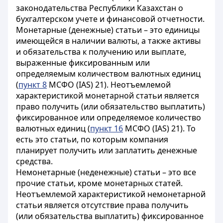
законодательства Республики Казахстан о
бухгалтерском учете и финансовой отчетности.
Монетарные (денежные) статьи – это единицы
имеющейся в наличии валюты, а также активы
и обязательства к получению или выплате,
выраженные фиксированным или
определяемым количеством валютных единиц
(
пункт 8
МСФО (IAS) 21). Неотъемлемой
характеристикой монетарной статьи является
право получить (или обязательство выплатить)
фиксированное или определяемое количество
валютных единиц (
пункт 16
МСФО (IAS) 21). То
есть это статьи, по которым компания
планирует получить или заплатить денежные
средства.
Немонетарные (неденежные) статьи – это все
прочие статьи, кроме монетарных статей.
Неотъемлемой характеристикой немонетарной
статьи является отсутствие права получить
(или обязательства выплатить) фиксированное