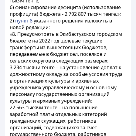
тысяч тенге;
6) финансирование дефицита (использование
профицита) бюджета - 2 792 807 тысяч тенге.»;
2)
пункт 8
указанного решения изложить в
новой редакции:
«8. Предусмотреть в Экибастузском городском
бюджете на 2022 год целевые текущие
трансферты из вышестоящих бюджетов,
передаваемые в бюджет сел, поселков и
сельских округов в следующих размерах:
3 234 тысячи тенге – на установление доплат к
должностному окладу за особые условия труда
в организациях культуры и архивных
учреждениях управленческому и основному
персоналу государственных организаций
культуры и архивных учреждений;
22 563 тысячи тенге – на повышение
заработной платы отдельных категорий
гражданских служащих, работников
организаций, содержащихся за счет
государственного бюджета, работников