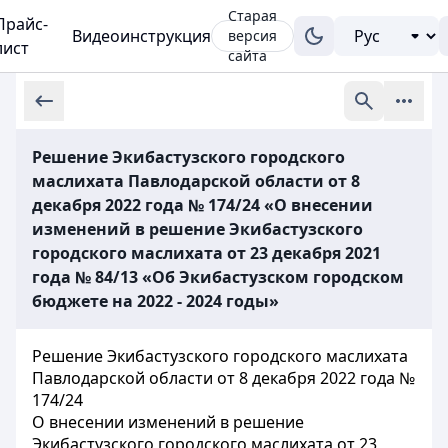
Старая
Прайс-
Видеоинструкция
версия
лист
сайта
Решение Экибастузского городского
маслихата Павлодарской области от 8
декабря 2022 года № 174/24 «О внесении
изменений в решение Экибастузского
городского маслихата от 23 декабря 2021
года № 84/13 «Об Экибастузском городском
бюджете на 2022 - 2024 годы»
Решение Экибастузского городского маслихата
Павлодарской области от 8 декабря 2022 года №
174/24
О внесении изменений в решение
Экибастузского городского маслихата от 23