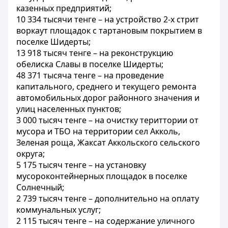
казенных предприятий;
10 334 тысячи тенге – на устройство 2-х стрит
воркаут площадок с тартановым покрытием в
поселке Шидерты;
13 918 тысяч тенге – на реконструкцию
обелиска Славы в поселке Шидерты;
48 371 тысяча тенге – на проведение
капитального, среднего и текущего ремонта
автомобильных дорог районного значения и
улиц населенных пунктов;
3 000 тысяч тенге – на очистку териттории от
мусора и ТБО на территории сел Акколь,
Зеленая роща, Жаксат Аккольского сельского
округа;
5 175 тысяч тенге – на установку
мусороконтейнерных площадок в поселке
Солнечный;
2 739 тысяч тенге – дополнительно на оплату
коммунальных услуг;
2 115 тысяч тенге – на содержание уличного