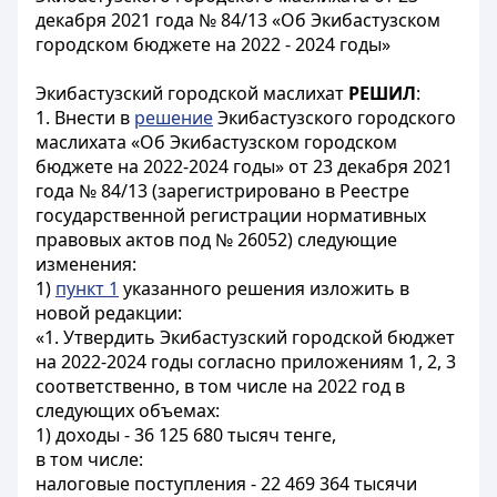
декабря 2021 года № 84/13 «Об Экибастузском
городском бюджете на 2022 - 2024 годы»
Экибастузский городской маслихат
РЕШИЛ
:
1. Внести в
решение
Экибастузского городского
маслихата «Об Экибастузском городском
бюджете на 2022-2024 годы» от 23 декабря 2021
года № 84/13 (зарегистрировано в Реестре
государственной регистрации нормативных
правовых актов под № 26052) следующие
изменения:
1)
пункт 1
указанного решения изложить в
новой редакции:
«1. Утвердить Экибастузский городской бюджет
на 2022-2024 годы согласно приложениям 1, 2, 3
соответственно, в том числе на 2022 год в
следующих объемах:
1) доходы - 36 125 680 тысяч тенге,
в том числе:
налоговые поступления - 22 469 364 тысячи