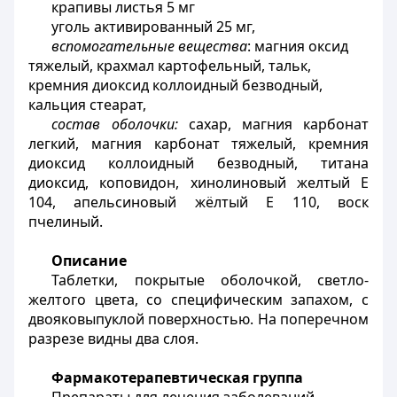
крапивы листья 5 мг
уголь активированный 25 мг,
вспомогательные вещества
: магния оксид
тяжелый, крахмал картофельный, тальк,
кремния диоксид
коллоидный безводный,
кальция стеарат,
состав оболочки:
сахар, магния карбонат
легкий, магния карбонат тяжелый, кремния
диоксид коллоидный безводный, титана
диоксид, коповидон, хинолиновый желтый Е
104, апельсиновый жёлтый Е 110, воск
пчелиный.
Описание
Таблетки, покрытые оболочкой, светло-
желтого цвета, со специфическим запахом, с
двояковыпуклой поверхностью. На поперечном
разрезе видны два слоя.
Ф
армакотерапевтическая группа