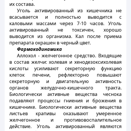
их состава.
Уголь активированный из кишечника не
всасывается и полностью выводится с
каловыми массами через 7-10 часов. Уголь
активированный не токсичен, хорошо
выводится из организма. Кал после приема
препарата окрашен в черный цвет.
Фармакодинамика
Аллохол - желчегонное средство. Входящие
в состав желчи: холевая и хенодезоксихолевая
кислоты усиливают секреторную функцию
клеток печени, рефлекторно повышают
секреторную и двигательную активность
органов желудочно-кишечного тракта.
Биологически активные вещества чеснока
подавляют процессы гниения и брожения в
кишечнике. Биологически активные вещества
листьев крапивы оказывают умеренное
желчегонное и противовоспалительное
действие. Уголь активированный являются