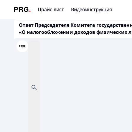
Прайс-лист
Видеоинструкция
Ответ Председателя Комитета государственных
«О налогообложении доходов физических л