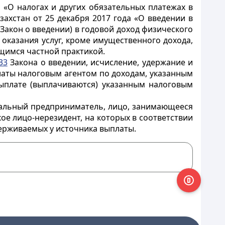
 «О налогах и других обязательных платежах в
ахстан от 25 декабря 2017 года «О введении в
 Закон о введении) в годовой доход физического
 оказания услуг, кроме имущественного дохода,
имся частной практикой.
33
Закона о введении, исчисление, удержание и
латы налоговым агентом по доходам, указанным
выплате (выплачиваются) указанным налоговым
дуальный предприниматель, лицо, занимающееся
ое лицо-нерезидент, на которых в соответствии
ерживаемых у источника выплаты.