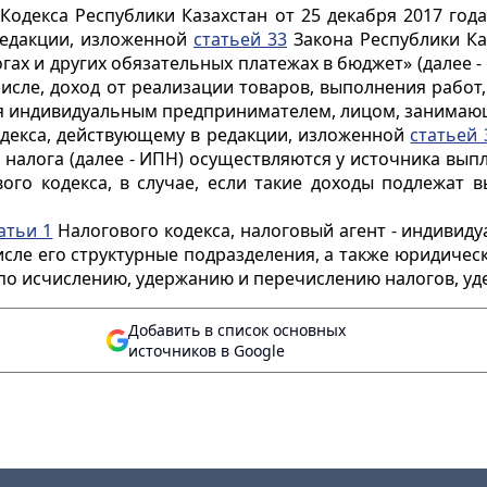
Кодекса Республики Казахстан от 25 декабря 2017 года
редакции, изложенной
статьей 33
Закона Республики Каз
гах и других обязательных платежах в бюджет» (далее -
числе, доход от реализации товаров, выполнения работ,
 индивидуальным предпринимателем, лицом, занимающ
декса, действующему в редакции, изложенной
статьей 
 налога (далее - ИПН) осуществляются у источника вып
ого кодекса, в случае, если такие доходы подлежат 
атьи 1
Налогового кодекса, налоговый агент - индиви
исле его структурные подразделения, а также юридическ
по исчислению, удержанию и перечислению налогов, уд
Добавить в список основных
источников в Google