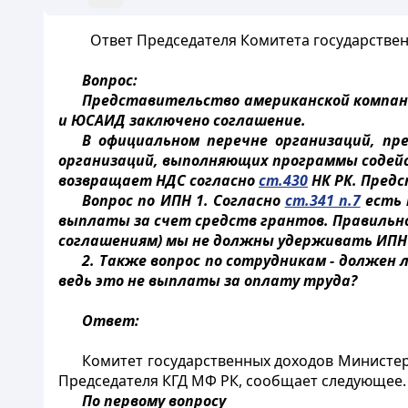
Ответ Председателя Комитета государственны
Вопрос:
Представительство американской компан
и ЮСАИД заключено соглашение.
В официальном перечне организаций, п
организаций, выполняющих программы содейст
возвращает НДС согласно
ст.430
НК РК. Пред
Вопрос по ИПН 1. Согласно
ст.341 п.7
есть 
выплаты за счет средств грантов. Правильно
соглашениям) мы не должны удерживать ИПН
2. Также вопрос по сотрудникам - должен 
ведь это не выплаты за оплату труда?
Ответ:
Комитет государственных доходов Министерс
Председателя КГД МФ РК, сообщает следующее.
По первому вопросу