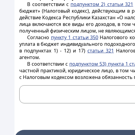
В соответствии с
подпунктом 2) статьи 321
бюджет» (Налоговый кодекс), действующим в 
действие Кодекса Республики Казахстан «О нало
лица включаются все виды его доходов, в том 
полученный физическим лицом, не являющимся
Согласно
пункту 1 статьи 350
Налогового ко
уплата в бюджет индивидуального подоходного
в подпунктах 1) - 12) и 17)
статьи 321
Налогов
агентом.
В соответствии с
подпунктом 53) пункта 1 ст
частной практикой, юридическое лицо, в том ч
с Налоговым кодексом возложена обязанность 