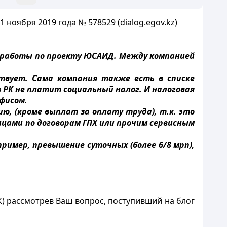
 ноября 2019 года № 578529 (dialog.egov.kz)
 работы по проекту ЮСАИД. Между компанией
твует. Сама компания также есть в списке
 РК не платит социальный налог. И налоговая
фисом.
, (кроме выплат за оплату труда), т.к. это
ицами по договорам ГПХ или прочим сервисным
пример, превышение суточных (более 6/8 мрп),
К) рассмотрев Ваш вопрос, поступивший на блог