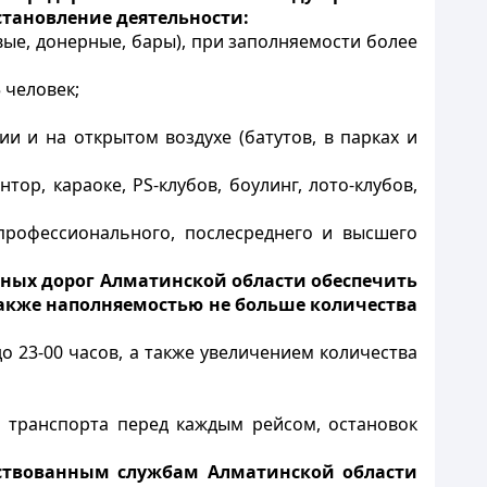
тановление деятельности:
вые, донерные, бары), при заполняемости более
 человек;
и и на открытом воздухе (батутов, в парках и
онтор, караоке,
PS
-клубов, боулинг, лото-клубов,
профессионального, послесреднего и высшего
ьных дорог Алматинской области обеспечить
акже наполняемостью не больше количества
 23-00 часов, а также увеличением количества
 транспорта перед каждым рейсом, остановок
йствованным службам Алматинской области