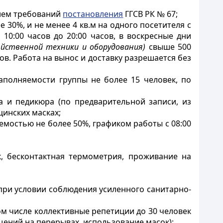
нием требований
постановления
ГГСВ РК № 67;
30%, и не менее 4 кв.м на одного посетителя с
0:00 часов до 20:00 часов, в воскресные дни
яйственной техники и оборудования)
свыше 500
в. Работа на вынос и доставку разрешается без
заполняемости группы не более 15 человек, по
ра и педикюра (по предварительной записи, из
цинских масках;
яемостью не более 50%, графиком работы с 08:00
к, бесконтактная термометрия, проживание на
при условии соблюдения усиленного санитарно-
 том числе коллективные репетиции до 30 человек
ений на перерывах, использование масок);