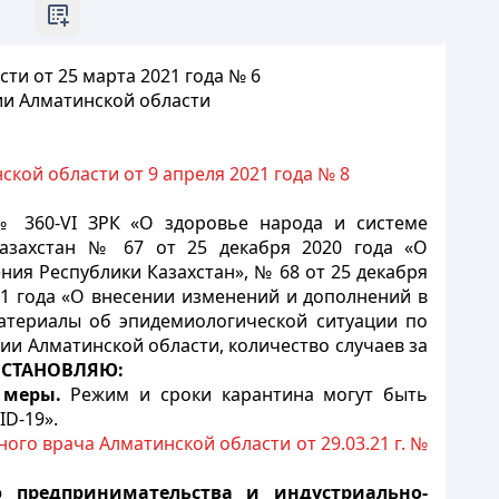
ти от 25 марта 2021 года № 6
ии Алматинской области
кой области от 9 апреля 2021 года № 8
№ 360-
VI
ЗРК «О здоровье народа и системе
Казахстан № 67 от 25 декабря 2020 года «О
я Республики Казахстан», № 68 от 25 декабря
21 года «О внесении изменений и дополнений в
материалы об эпидемиологической ситуации по
рии Алматинской области, количество случаев за
СТАНОВЛЯЮ:
е меры.
Режим и сроки карантина могут быть
ID
-19».
ного врача Алматинской области от 29.03.21 г. №
 предпринимательства и индустриально-