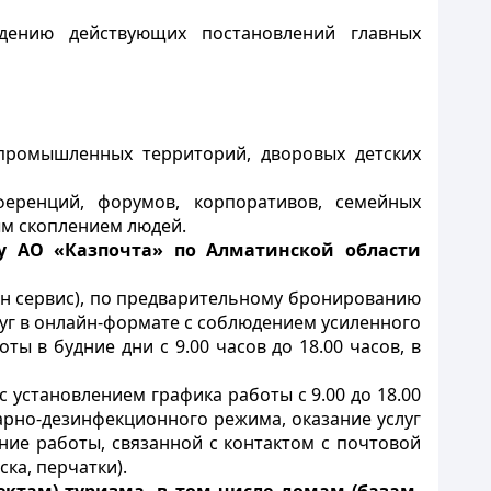
дению действующих постановлений главных
 промышленных территорий, дворовых детских
ференций, форумов, корпоративов, семейных
ым скоплением людей.
у АО «Казпочта» по Алматинской области
н сервис), по предварительному бронированию
уг в онлайн-формате с соблюдением усиленного
ы в будние дни с 9.00 часов до 18.00 часов, в
с установлением графика работы с 9.00 до 18.00
арно-дезинфекционного режима, оказание услуг
ние работы, связанной с контактом с почтовой
ка, перчатки).