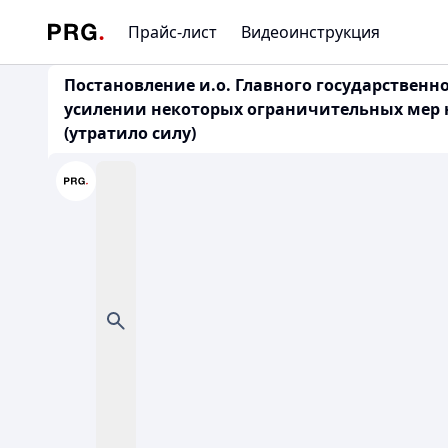
Прайс-лист
Видеоинструкция
Постановление и.о. Главного государственн
усилении некоторых ограничительных мер н
(утратило силу)