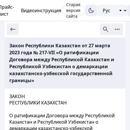
Старая
Прайс-
Видеоинструкция
версия
лист
сайта
Закон Республики Казахстан от 27 марта
2023 года № 217-VII «О ратификации
Договора между Республикой Казахстан и
Республикой Узбекистан о демаркации
казахстанско-узбекской государственной
границы»
ЗАКОН
РЕСПУБЛИКИ КАЗАХСТАН
О ратификации Договора между Республикой
Казахстан и Республикой Узбекистан о
демаркации казахстанско-узбекской