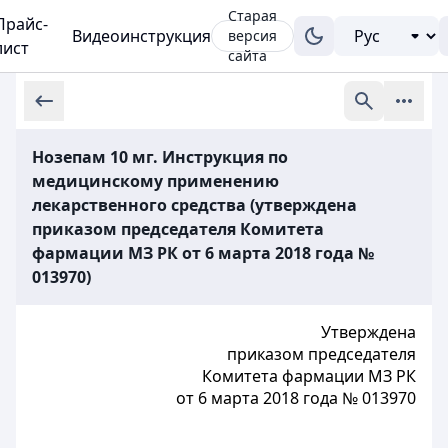
Старая
Прайс-
Видеоинструкция
версия
лист
сайта
Нозепам 10 мг. Инструкция по
медицинскому применению
лекарственного средства (утверждена
приказом председателя Комитета
фармации МЗ РК от 6 марта 2018 года №
013970)
Утверждена
приказом председателя
Комитета фармации МЗ РК
от 6 марта 2018 года № 013970