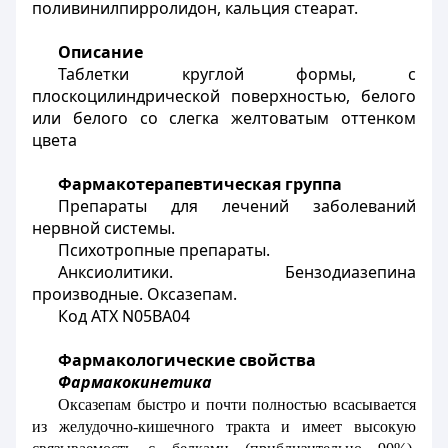
поливинилпирролидон, кальция стеарат.
Описание
Таблетки круглой формы, с
плоскоцилиндрической поверхностью, белого
или белого со слегка желтоватым оттенком
цвета
Фармакотерапевтическая группа
Препараты для лечений заболеваний
нервной системы.
Психотропные препараты.
Анксиолитики. Бензодиазепина
производные. Оксазепам.
Код АТХ
N
05
BA
04
Фармакологические свойства
Фармакокинетика
Оксазепам быстро и почти полностью всасывается
из желудочно-кишечного тракта и имеет высокую