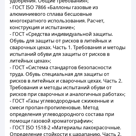
удобрения. Общие требования»;
- ГОСТ ISO 7866 «Баллоны газовые из
алюминиевого сплава бесшовные
многократного использования. Расчет,
конструкция и испытание»;
- ГОСТ «Средства индивидуальной защиты.
Обувь для защиты от рисков в литейных и
сварочных цехах. Часть 1. Требования и методы
испытаний обуви для защиты от рисков в
литейных цехах»;
- ГОСТ «Система стандартов безопасности
труда. Обувь специальная для защиты от
рисков в литейных и сварочных цехах. Часть 2.
Требования и методы испытаний обуви от
рисков при сварочных и аналогичных работах»;
- ГОСТ «Газы углеводородные сжиженные и
смеси пропан-пропиленовые. Метод
определения углеводородного состава при
помощи газовой хроматографии»;
- ГОСТ ISO 1518-2 «Материалы лакокрасочные.
Определение стойкости к царапанию. Часть 2.