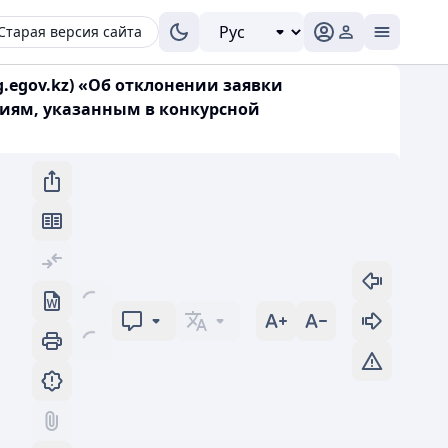
Старая версия сайта
og.egov.kz) «Об отклонении заявки
иям, указанным в конкурсной