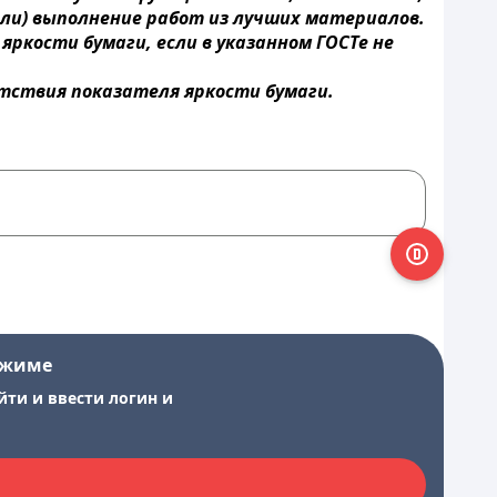
или) выполнение работ из лучших материалов.
яркости бумаги, если в указанном ГОСТе не
утствия показателя яркости бумаги.
ежиме
йти и ввести логин и