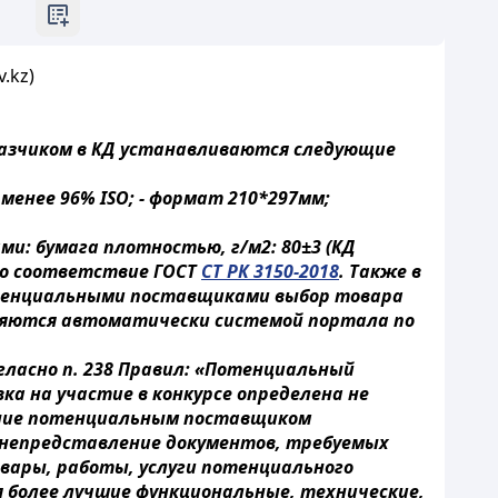
.kz)
казчиком в КД устанавливаются следующие
е менее 96% ISO; - формат 210*297мм;
: бумага плотностью, г/м2: 80±3 (КД
зано соответствие ГОСТ
СТ РК 3150-2018
. Также в
потенциальными поставщиками выбор товара
лняются автоматически системой портала по
гласно п. 238 Правил: «Потенциальный
вка на участие в конкурсе определена не
ение потенциальным поставщиком
 непредставление документов, требуемых
вары, работы, услуги потенциального
 более лучшие функциональные, технические,