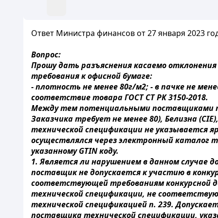
Ответ Министра финансов от 27 января 2023 года
Вопрос:
Прошу дать разъяснения касаемо отклонения
требования к офисной бумаге:
- плотность не менее 80г/м2; - в пачке не мене
соответствие товара ГОСТ СТ РК 3150-2018.
Между тем потенциальными поставщиками пре
Заказчика требует не менее 80), Белизна (CIE
технической спецификации не указывается я
осуществлялся через электронный каталог т
указанному GTIN коду.
1. Является ли нарушением в данном случае 
поставщик не допускается к участию в конкурс
соответствующей требованиям конкурсной д
технической спецификации, не соответствую
технической спецификацией п. 239. Допускае
поставщика технической спецификации, указа