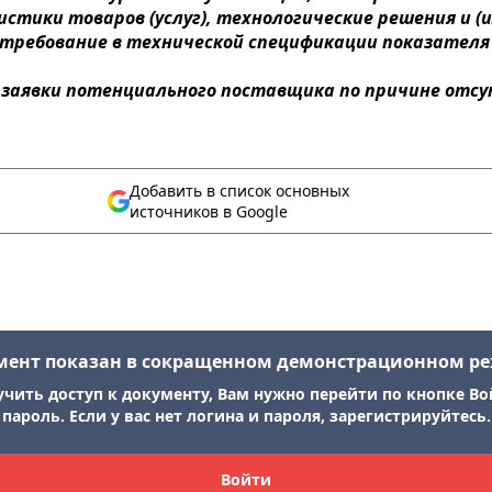
тики товаров (услуг), технологические решения и (
 требование в технической спецификации показателя 
е заявки потенциального поставщика по причине отс
Добавить в список основных
источников в Google
мент показан в сокращенном демонстрационном р
учить доступ к документу, Вам нужно перейти по кнопке Во
пароль. Если у вас нет логина и пароля, зарегистрируйтесь.
Войти