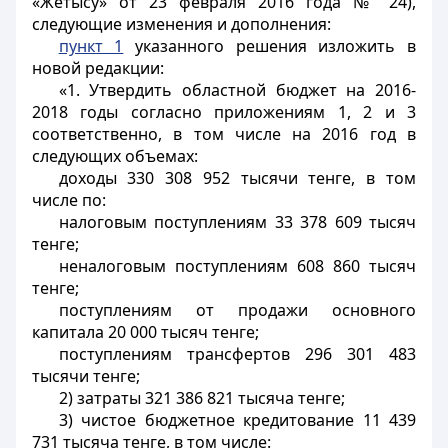
«Жетысу» от 23 февраля 2016 года № 24),
следующие изменения и дополнения:
пункт 1
указанного решения изложить в
новой редакции:
«1. Утвердить областной бюджет на 2016-
2018 годы согласно приложениям 1, 2 и 3
соответственно, в том числе на 2016 год в
следующих объемах:
доходы 330 308 952 тысячи тенге, в том
числе по:
налоговым поступлениям 33 378 609 тысяч
тенге;
неналоговым поступлениям 608 860 тысяч
тенге;
поступлениям от продажи основного
капитала 20 000 тысяч тенге;
поступлениям трансфертов 296 301 483
тысячи тенге;
2) затраты 321 386 821 тысяча тенге;
3) чистое бюджетное кредитование 11 439
731 тысяча тенге, в том числе: