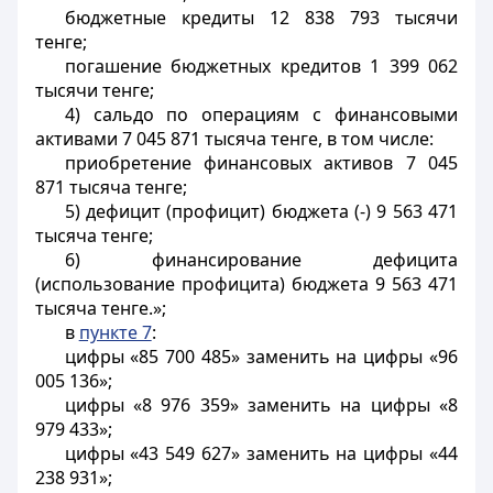
бюджетные кредиты 12 838 793 тысячи
тенге;
погашение бюджетных кредитов 1 399 062
тысячи тенге;
4) сальдо по операциям с финансовыми
активами 7 045 871 тысяча тенге, в том числе:
приобретение финансовых активов 7 045
871 тысяча тенге;
5) дефицит (профицит) бюджета (-) 9 563 471
тысяча тенге;
6) финансирование дефицита
(использование профицита) бюджета 9 563 471
тысяча тенге.»;
в
пункте 7
:
цифры «85 700 485» заменить на цифры «96
005 136»;
цифры «8 976 359» заменить на цифры «8
979 433»;
цифры «43 549 627» заменить на цифры «44
238 931»;