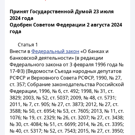
Принят Государственной Думой 23 июля
2024 года
Одобрен Советом Федерации 2 августа 2024
года
Статья 1
Внести в
Федеральный закон
«О банках и
банковской деятельности» (в редакции
Федерального закона от 3 февраля 1996 года №
17-ФЗ) (Ведомости Съезда народных депутатов
РСФСР и Верховного Совета РСФСР, 1990, № 27,
ст. 357; Собрание законодательства Российской
Федерации, 1996, № 6, ст. 492; 1998, № 31, ст.
3829; 2003, № 52, ст. 5037; 2009, № 48, ст. 5731;
2011, № 7, ст. 905; № 27, ст. 3873; 2012, № 27, ст.
3588; № 50, ст. 6954; № 53, ст. 7605; 2013, № 11, ст.
1076; № 19, ст. 2329; № 26, ст. 3207; № 27, ст. 3438;
№ 30, ст. 4084; № 51, ст. 6699; 2014, № 26, ст. 3395;
№ 40, ст. 5317; № 52, ст. 7543; 2015, № 27, ст. 3950;