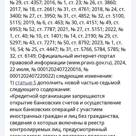
№ 29, ст. 4357; 2016, № 1, ст. 23; № 26, ст. 3860;
2017, № 18, ст. 2661; № 31, ст. 4761; 2018, № 24, ст.
3400; № 27, ст. 3950; № 31, ст. 4852; № 32, ст. 5100,
5115; 2019, № 6, ст. 463; № 30, ст. 4151; № 49, ст.
6953; № 52, ст. 7787; 2021, № 27, ст. 5151; 2022, №
1, ст. 40; № 10, ст. 1401; № 14, ст. 2190; № 29, ст.
5297; № 43, ст. 7271; № 50, ст. 8792; 2023, № 1, ст.
16, 54; № 25, ст. 4447; № 31, ст. 5766, 5784, 5785; №
32, ст. 6149; Официальный интернет-портал
правовой информации (www.pravo.gov.ru), 2024,
22 июля, № 0001202407220016, №
0001202407220022) следующие изменения:
1)
статью 5
дополнить новой частью седьмой
следующего содержания:
«Кредитной организации запрещаются
открытие банковских счетов и осуществление
иных банковских операций с участием
иностранных граждан и лиц без гражданства,
сведения о которых включены в реестр
контролируемых лиц, предусмотренный