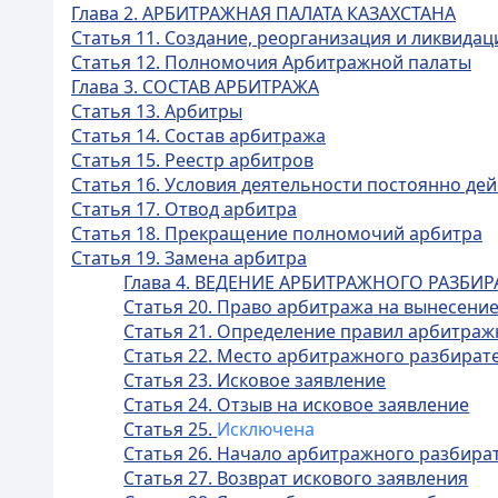
Глава 2. АРБИТРАЖНАЯ ПАЛАТА КАЗАХСТАНА
Статья 11. Создание, реорганизация и ликвида
Статья 12. Полномочия Арбитражной палаты
Глава 3. СОСТАВ АРБИТРАЖА
Статья 13. Арбитры
Статья 14. Состав арбитража
Статья 15. Реестр арбитров
Статья 16. Условия деятельности постоянно д
Статья 17. Отвод арбитра
Статья 18. Прекращение полномочий арбитра
Статья 19. Замена арбитра
Глава 4. ВЕДЕНИЕ АРБИТРАЖНОГО РАЗБИР
Статья 20. Право арбитража на вынесени
Статья 21. Определение правил арбитраж
Статья 22. Место арбитражного разбират
Статья 23. Исковое заявление
Статья 24. Отзыв на исковое заявление
Статья 25.
Исключена
Статья 26. Начало арбитражного разбира
Статья 27. Возврат искового заявления