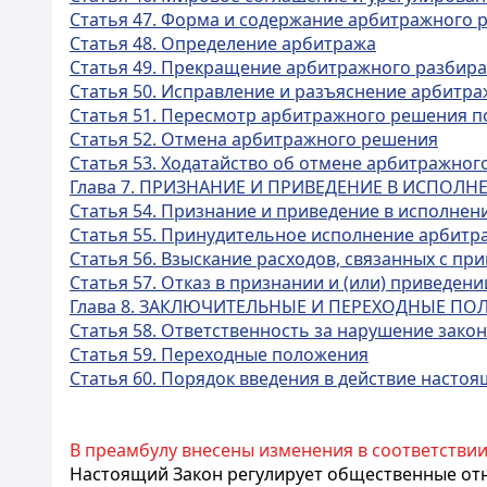
Статья 47. Форма и содержание арбитражного 
Статья 48. Определение арбитража
Статья 49. Прекращение арбитражного разбира
Статья 50. Исправление и разъяснение арбит
Статья 51. Пересмотр арбитражного решения 
Статья 52. Отмена арбитражного решения
Статья 53. Ходатайство об отмене арбитражно
Глава 7. ПРИЗНАНИЕ И ПРИВЕДЕНИЕ В ИСПОЛ
Статья 54. Признание и приведение в исполнен
Статья 55. Принудительное исполнение арбит
Статья 56. Взыскание расходов, связанных с 
Статья 57. Отказ в признании и (или) приведе
Глава 8. ЗАКЛЮЧИТЕЛЬНЫЕ И ПЕРЕХОДНЫЕ П
Статья 58. Ответственность за нарушение зако
Статья 59. Переходные положения
Статья 60. Порядок введения в действие настоя
В преамбулу внесены изменения в соответствии
Настоящий Закон регулирует общественные отн