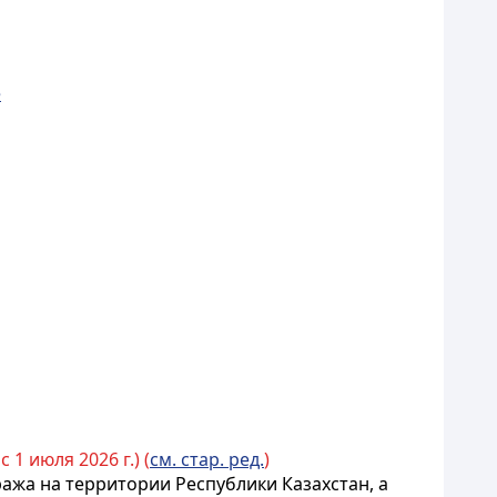
е
с 1 июля 2026 г.) (
см. стар. ред.
)
жа на территории Республики Казахстан, а