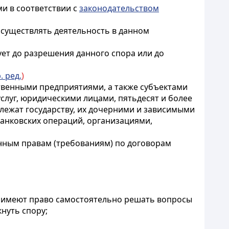
и в соответствии с
законодательством
осуществлять деятельность в данном
ует до разрешения данного спора или до
. ред.
)
ственными предприятиями, а также субъектами
луг, юридическими лицами, пятьдесят и более
лежат государству, их дочерними и зависимыми
анковских операций, организациями,
енным правам (требованиям) по договорам
й имеют право самостоятельно решать вопросы
нуть спору;