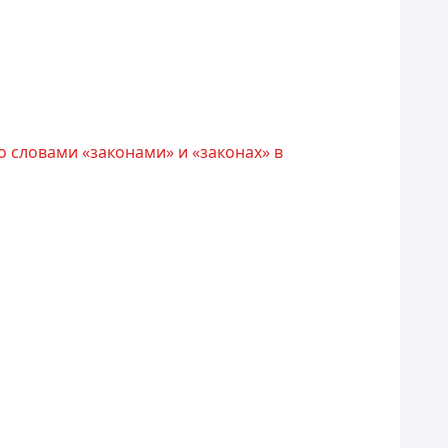
 словами «законами» и «законах» в