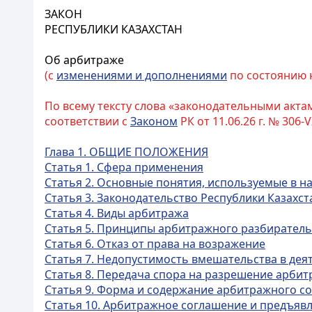
ЗАКОН
РЕСПУБЛИКИ КАЗАХСТАН
Об арбитраже
(с
изменениями и дополнениями
по состоянию на
По всему тексту слова «законодательными акта
соответствии с
Законом
РК от 11.06.26 г. № 306-V
Глава 1. ОБЩИЕ ПОЛОЖЕНИЯ
Статья 1. Сфера применения
Статья 2. Основные понятия, используемые в 
Статья 3. Законодательство Республики Казахс
Статья 4. Виды арбитража
Статья 5. Принципы арбитражного разбиратель
Статья 6. Отказ от права на возражение
Статья 7. Недопустимость вмешательства в де
Статья 8. Передача спора на разрешение арби
Статья 9. Форма и содержание арбитражного с
Статья 10. Арбитражное соглашение и предъявле