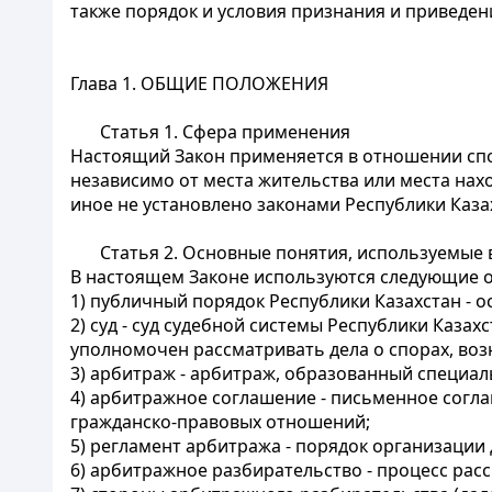
также порядок и условия признания и приведен
Глава 1. ОБЩИЕ ПОЛОЖЕНИЯ
Статья 1. Сфера применения
Настоящий Закон применяется в отношении сп
независимо от места жительства или места нах
иное не установлено законами Республики Каза
Статья 2. Основные понятия, используемые
В настоящем Законе используются следующие 
1) публичный порядок Республики Казахстан - о
2) суд - суд судебной системы Республики Казах
уполномочен рассматривать дела о спорах, во
3) арбитраж - арбитраж, образованный специа
4) арбитражное соглашение - письменное согла
гражданско-правовых отношений;
5) регламент арбитража - порядок организаци
6) арбитражное разбирательство - процесс рас