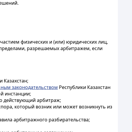
ешений.
участием физических и (или) юридических лиц,
о пределами, разрешаемых арбитражем, если
и Казахстан;
ьным законодательством
Республики Казахстан
й инстанции;
но действующий арбитраж;
пора, который возник или может возникнуть из
авила арбитражного разбирательства;