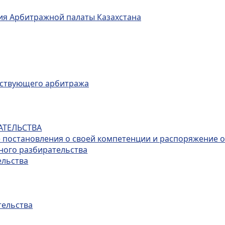
ция Арбитражной палаты Казахстана
ействующего арбитража
АТЕЛЬСТВА
е постановления о своей компетенции и распоряжение 
ного разбирательства
ельства
тельства