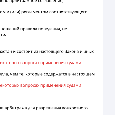
ючено арбитражное соглашение;
ном и (или) регламентом соответствующего
тношений
правила поведения, не
те.
хстан и состоит из настоящего Закона и иных
 некоторых вопросах применения судами
ила, чем те, которые содержатся в настоящем
 некоторых вопросах применения судами
или арбитража для разрешения конкретного