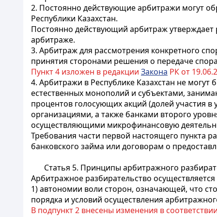
2. Постоянно действующие арбитражи могут об
Республики Казахстан.
Постоянно действующий арбитраж утверждает р
арбитраже.
3. Арбитраж для рассмотрения конкретного спо
принятия сторонами решения о передаче спора 
Пункт 4 изложен в редакции
Закона
РК от 19.06.2
4. Арбитражи в Республике Казахстан не могут
естественных монополий и субъектами, занима
процентов голосующих акций (долей участия в 
организациями, а также банками второго уров
осуществляющими микрофинансовую деятельн
Требования части первой настоящего пункта ра
банковского займа или договорам о предостав
Статья 5. Принципы арбитражного разбират
Арбитражное разбирательство осуществляется
1) автономии воли сторон, означающей, что с
порядка и условий осуществления арбитражног
В подпункт 2 внесены изменения в соответстви