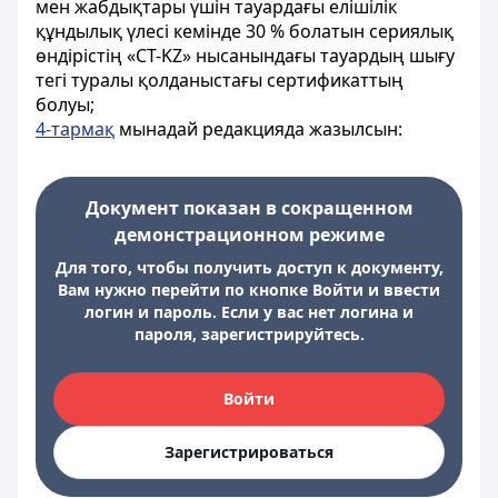
мен жабдықтары үшін тауардағы елішілік
құндылық үлесі кемінде 30 % болатын сериялық
өндірістің «СТ-KZ» нысанындағы тауардың шығу
тегі туралы қолданыстағы сертификаттың
болуы;
4-тармақ
мынадай редакцияда жазылсын:
Документ показан в сокращенном
демонстрационном режиме
Для того, чтобы получить доступ к документу,
Вам нужно перейти по кнопке Войти и ввести
логин и пароль. Если у вас нет логина и
пароля, зарегистрируйтесь.
Войти
Зарегистрироваться