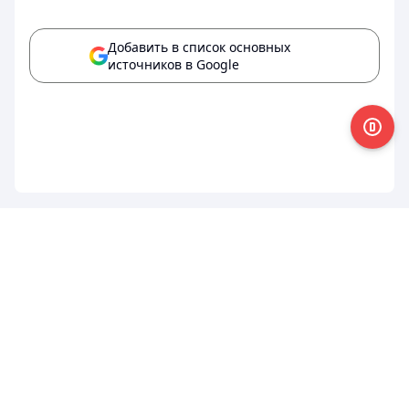
Добавить в список основных
источников в Google