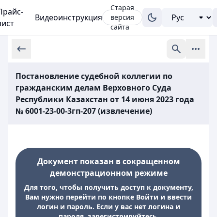
Старая
Прайс-
Видеоинструкция
версия
лист
сайта
Постановление судебной коллегии по
гражданским делам Верховного Суда
Республики Казахстан от 14 июня 2023 года
№ 6001-23-00-3гп-207 (извлечение)
Документ показан в сокращенном
демонстрационном режиме
Для того, чтобы получить доступ к документу,
Вам нужно перейти по кнопке Войти и ввести
логин и пароль. Если у вас нет логина и
пароля, зарегистрируйтесь.