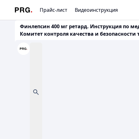
Прайс-лист
Видеоинструкция
Финлепсин 400 мг ретард. Инструкция по м
Комитет контроля качества и безопасности то