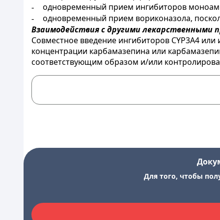
одновременный прием ингибиторов моноам
-
одновременный прием вориконазола, поскол
-
Взаимодействия с другими лекарственными 
Совместное введение ингибиторов CYP3A4 или
концентрации карбамазепина или карбамазепин-
соответствующим образом и/или контролироват
Доку
Для того, чтобы пол