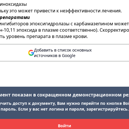
иноксидазы
ьку это может привести к неэффективности лечения.
препаратами
 ингибиторов эпоксигидролазы с карбамазепином може
10,11 эпоксида в плазме соответственно). Скорректир
ь уровень препарата в плазме крови.
Добавить в список основных
источников в Google
мент показан в сокращенном демонстрационном р
учить доступ к документу, Вам нужно перейти по кнопке Во
пароль. Если у вас нет логина и пароля, зарегистрируйтесь.
Войти