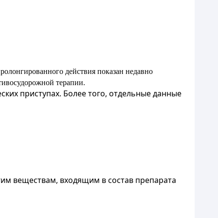
ролонгированного действия показан недавно
тивосудорожной терапии.
ских приступах. Более того, отдельные данные
им веществам, входящим в состав препарата