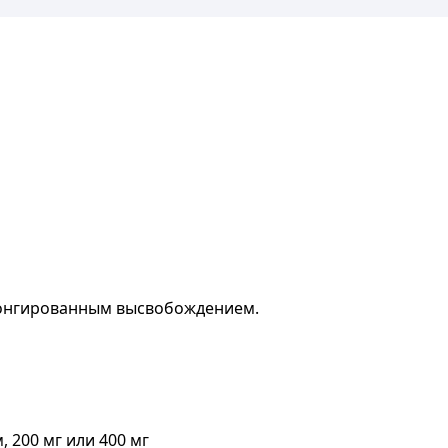
олонгированным высвобождением.
 200 мг или 400 мг