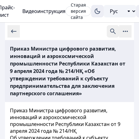
Старая
Прайс-
Видеоинструкция
версия
лист
сайта
Приказ Министра цифрового развития,
инноваций и аэрокосмической
промышленности Республики Казахстан от
9 апреля 2024 года № 214/НҚ «Об
утверждении требований к субъекту
предпринимательства для заключения
партнерского соглашения»
Приказ Министра цифрового развития,
инноваций и аэрокосмической
промышленности Республики Казахстан от 9
апреля 2024 года № 214/НҚ
Об утверждении требований к субъекту