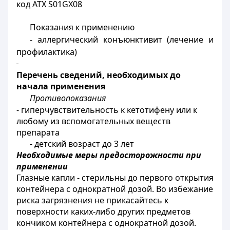
код АТХ S01GX08
Показания к применению
- аллергический конъюнктивит (лечение и
профилактика)
Перечень сведений, необходимых до
начала применения
Противопоказания
- гиперчувствительность к кетотифену или к
любому из вспомогательных веществ
препарата
- детский возраст до 3 лет
Необходимые меры предосторожности при
применении
Глазные капли - стерильны до первого открытия
контейнера с однократной дозой. Во избежание
риска загрязнения не прикасайтесь к
поверхности каких-либо других предметов
кончиком контейнера с однократной дозой.