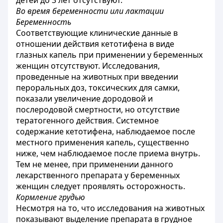
детей до 3 лет отсутствуют.
Во время беременности или лактации
Беременность
Соответствующие клинические данные в
отношении действия кетотифена в виде
глазных капель при применении у беременных
женщин отсутствуют. Исследования,
проведенные на животных при введении
пероральных доз, токсических для самки,
показали увеличение дородовой и
послеродовой смертности, но отсутствие
тератогенного действия. Системное
содержание кетотифена, наблюдаемое после
местного применения капель, существенно
ниже, чем наблюдаемое после приема внутрь.
Тем не менее, при применении данного
лекарственного препарата у беременных
женщин следует проявлять осторожность.
Кормление грудью
Несмотря на то, что исследования на животных
показывают выделение препарата в грудное