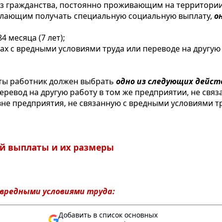
ез гражданства, постоянно проживающим на территории
желающим получать специальную социальную выплату,
о
 месяца (7 лет);
ах с вредными условиями труда или переводе на другу
ты работник должен выбрать
одно из следующих дейст
еревод на другую работу в том же предприятии, не связ
вне предприятия, не связанную с вредными условиями т
ой выплаты и их размеры
 вредными условиями труда:
Добавить в список основных