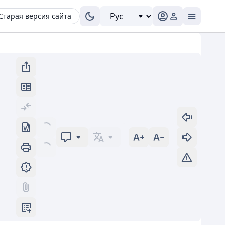
Старая версия сайта