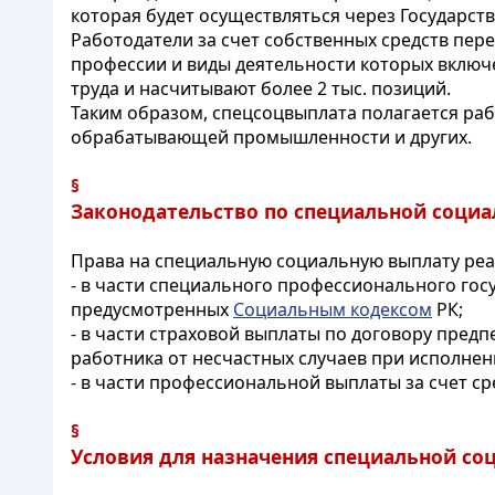
которая будет осуществляться через Государст
Работодатели за счет собственных средств пер
профессии и виды деятельности которых вклю
труда и насчитывают более 2 тыс. позиций.
Таким образом, спецсоцвыплата полагается раб
обрабатывающей промышленности и других.
§
Законодательство по специальной соци
Права на специальную социальную выплату реа
- в части специального профессионального гос
предусмотренных
Социальным кодексом
РК;
- в части страховой выплаты по договору предп
работника от несчастных случаев при исполнен
- в части профессиональной выплаты за счет ср
§
Условия для назначения специальной с