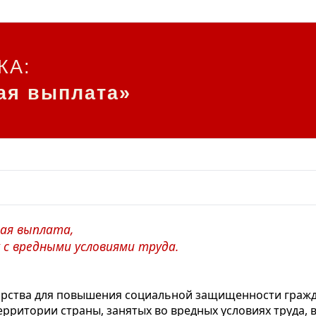
КА:
ая выплата»
ая выплата,
 с вредными условиями труда.
дарства для повышения социальной защищенности гражд
рритории страны, занятых во вредных условиях труда, 