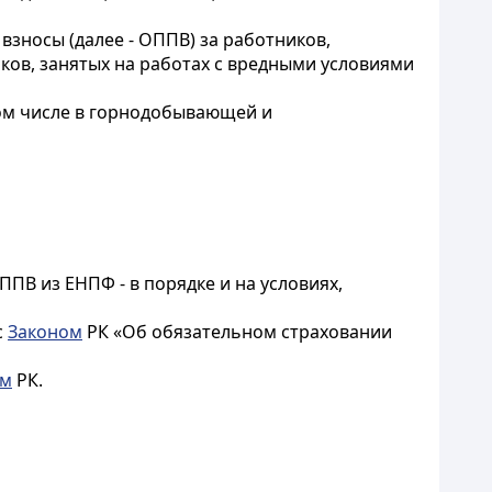
зносы (далее - ОППВ) за работников,
ков, занятых на работах с вредными условиями
том числе в горнодобывающей и
ПВ из ЕНПФ - в порядке и на условиях,
с
Законом
РК «Об обязательном страховании
ом
РК.