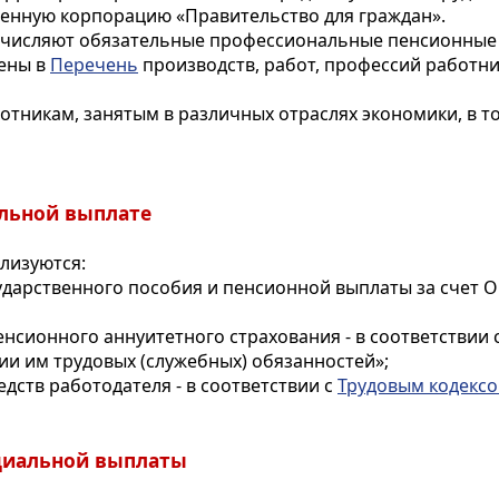
венную корпорацию «Правительство для граждан».
ечисляют обязательные профессиональные пенсионные в
чены в
Перечень
производств, работ, профессий работни
отникам, занятым в различных отраслях экономики, в 
альной выплате
лизуются:
ударственного пособия и пенсионной выплаты за счет ОП
енсионного аннуитетного страхования - в соответствии 
ии им трудовых (служебных) обязанностей»;
едств работодателя - в соответствии с
Трудовым кодекс
оциальной выплаты