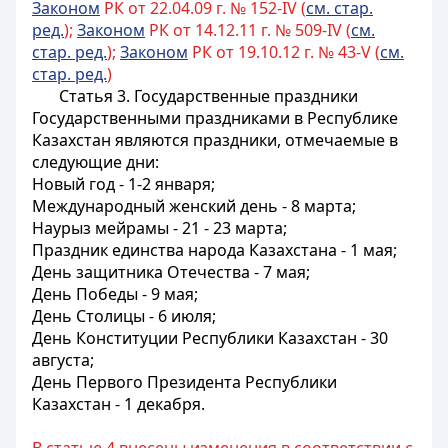
Законом
РК от 22.04.09 г. № 152-IV (
см. стар.
ред.
);
Законом
РК от 14.12.11 г. № 509-IV (
см.
стар. ред.
);
Законом
РК от 19.10.12 г. № 43-V (
см.
стар. ред.
)
Статья 3. Государственные праздники
Государственными праздниками в Республике
Казахстан являются праздники, отмечаемые в
следующие дни:
Новый год - 1-2 января;
Международный женский день - 8 марта;
Наурыз мейрамы - 21 - 23 марта;
Праздник единства народа Казахстана - 1 мая;
День защитника Отечества - 7 мая;
День Победы - 9 мая;
День Столицы - 6 июля;
День Конституции Республики Казахстан - 30
августа;
День Первого Президента Республики
Казахстан - 1 декабря.