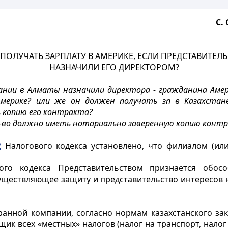
С.
ПОЛУЧАТЬ ЗАРПЛАТУ В АМЕРИКЕ, ЕСЛИ ПРЕДСТАВИТЕ
НАЗНАЧИЛИ ЕГО ДИРЕКТОРОМ?
ании в Алматы назначили директора - гражданина Амер
мерике? или же он должен получать зп в Казахстане
 копию его контракта?
дст-во должно иметь нотариально заверенную копию конт
2
Налогового кодекса установлено, что филиалом (или
го кодекса Представительством признается обосо
существляющее защиту и представительство интересов 
анной компании, согласно нормам казахстанского зак
ик всех «местных» налогов (налог на транспорт, налог