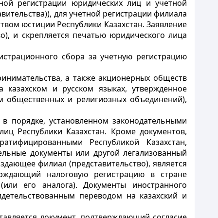
нной регистрации юридических лиц и учетной
авительства)), для учетной регистрации филиала
твом юстиции Республики Казахстан. Заявление
), и скрепляется печатью юридического лица
истрационного сбора за учетную регистрацию
ринимательства, а также акционерных обществ
а казахском и русском языках, утвержденное
м общественных и религиозных объединений),
 в порядке, установленном законодательными
лиц Республики Казахстан. Кроме документов,
атифицированными Республикой Казахстан,
ельные документы или другой легализованный
здающее филиал (представительство), является
верждающий налоговую регистрацию в стране
(или его аналога). Документы иностранного
идетельствованным переводом на казахский и
тавляется документ, подтверждающий согласие