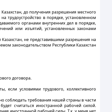
 Казахстан, до получения разрешения местного
на трудоустройство в порядке, установленном
даваемого органами внутренних дел в порядке,
ичений или изъятий, установленных законами
 Казахстан, не представившими разрешения на
аемом законодательством Республики Казахстан
ового договора.
ы, если условиями трудового, коллективного
жно соблюдать требования нашей страны в части
будет считаться иностранной рабочей силой.
ние иностранной рабочей силы. Т.к. у меня нет