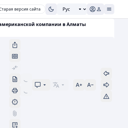
Старая версия сайта
о американской компании в Алматы