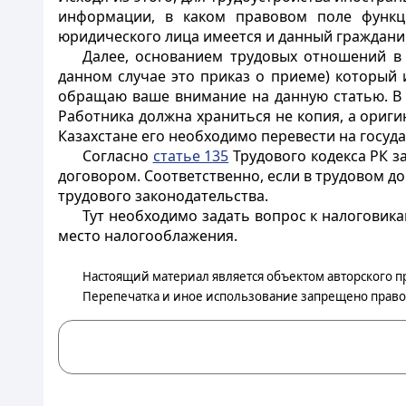
информации, в каком правовом поле функци
юридического лица имеется и данный граждани
Далее, основанием трудовых отношений в 
данном случае это приказ о приеме) который 
обращаю ваше внимание на данную статью. В п
Работника должна храниться не копия, а оригин
Казахстане его необходимо перевести на госуд
Согласно
статье 135
Трудового кодекса РК з
договором. Соответственно, если в трудовом до
трудового законодательства.
Тут необходимо задать вопрос к налоговика
место налогооблажения.
Настоящий материал является объектом авторского п
Перепечатка и иное использование запрещено прав