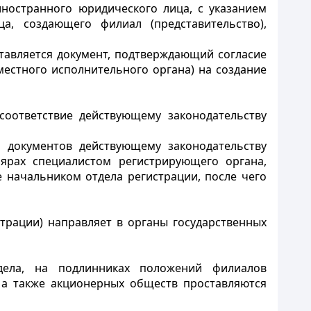
ностранного юридического лица, с указанием
а, создающего филиал (представительство),
тавляется документ, подтверждающий согласие
естного исполнительного органа) на создание
соответствие действующему законодательству
я документов действующему законодательству
лярах специалистом регистрирующего органа,
е начальником отдела регистрации, после чего
страции) направляет в органы государственных
дела, на подлинниках положений филиалов
, а также акционерных обществ проставляются