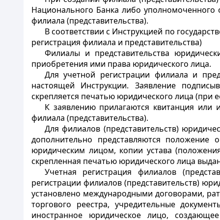
Национального Банка либо уполномоченного о
филиала (представительства).
В соответствии с Инструкцией по государст
регистрация филиала и представительства)
Филиалы и представительства юридически
приобретения ими права юридического лица.
Для учетной регистрации филиала и пре
настоящей Инструкции. Заявление подписы
скрепляется печатью юридического лица (при е
К заявлению прилагаются квитанция или 
филиала (представительства).
Для филиалов (представительств) юридиче
дополнительно представляются положение о 
юридическим лицом, копии устава (положени
скрепленная печатью юридического лица выдан
Учетная регистрация филиалов (предста
регистрации филиалов (представительств) юри
установлено международными договорами, рат
торгового реестра, учредительные докумен
иностранное юридическое лицо, создающее 