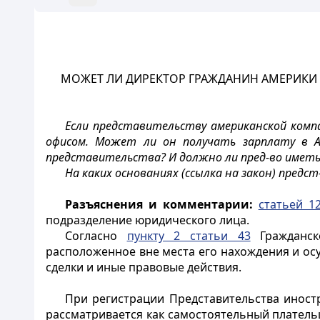
МОЖЕТ ЛИ ДИРЕКТОР ГРАЖДАНИН АМЕРИКИ 
Если представительству американской комп
офисом. Может ли он получать зарплату в А
представительства? И должно ли пред-во иметь
На каких основаниях (ссылка на закон) пре
Разъяснения и комментарии:
статьей 1
подразделение юридического лица.
Согласно
пункту 2 статьи 43
Гражданско
расположенное вне места его нахождения и о
сделки и иные правовые действия.
При регистрации Представительства иностр
рассматривается как самостоятельный плательщ