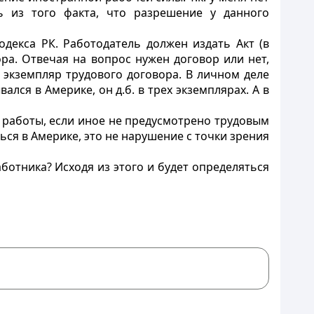
ь из того факта, что разрешение у данного
одекса РК. Работодатель должен издать Акт (в
ра. Отвечая на вопрос нужен договор или нет,
 экземпляр трудового договора. В личном деле
лся в Америке, он д.б. в трех экземплярах. А в
 работы, если иное не предусмотрено трудовым
ься в Америке, это не нарушение с точки зрения
ботника? Исходя из этого и будет определяться