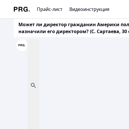
Прайс-лист
Видеоинструкция
Может ли директор гражданин Америки пол
назначили его директором? (С. Сартаева, 30 о