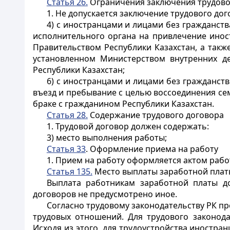
Статья 26.
Ограничения заключения трудово
1. Не допускается заключение трудового дог
4) с иностранцами и лицами без гражданст
исполнительного органа на привлечение инос
Правительством Республики Казахстан, а такж
установленном Министерством внутренних де
Республики Казахстан;
6) с иностранцами и лицами без гражданс
въезд и пребывание с целью воссоединения се
браке с гражданином Республики Казахстан.
Статья 28.
Содержание трудового договора
1. Трудовой договор должен содержать:
3) место выполнения работы;
Статья 33
. Оформление приема на работу
1. Прием на работу оформляется актом рабо
Статья 135.
Место выплаты заработной плат
Выплата работникам заработной платы до
договоров не предусмотрено иное.
Согласно трудовому законодательству РК пр
трудовых отношений. Для трудового законода
Исходя из этого, для трудоустройства иностра