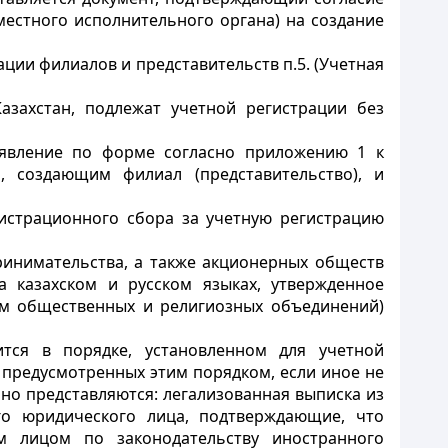
естного исполнительного органа) на создание
ции филиалов и представительств п.5. (Учетная
азахстан, подлежат учетной регистрации без
аявление по форме согласно приложению 1 к
 создающим филиал (представительство), и
истрационного сбора за учетную регистрацию
ринимательства, а также акционерных обществ
а казахском и русском языках, утвержденное
ем общественных и религиозных объединений)
ится в порядке, установленном для учетной
 предусмотренных этим порядком, если иное не
о представляются: легализованная выписка из
го юридического лица, подтверждающие, что
им лицом по законодательству иностранного