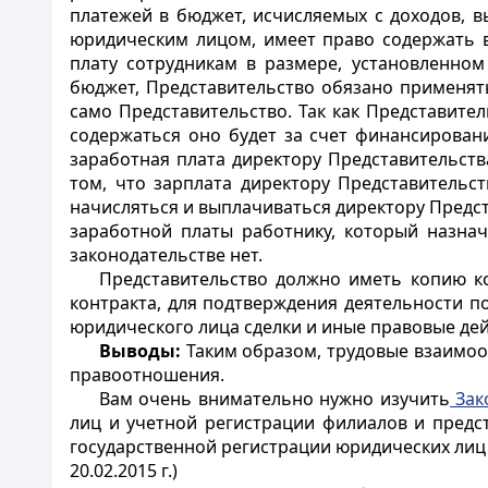
платежей в бюджет, исчисляемых с доходов, в
юридическим лицом, имеет право содержать в
плату сотрудникам в размере, установленно
бюджет, Представительство обязано применят
само Представительство. Так как Представите
содержаться оно будет за счет финансирован
заработная плата директору Представительст
том, что зарплата директору Представительс
начисляться и выплачиваться директору Предс
заработной платы работнику, который назнач
законодательстве нет.
Представительство должно иметь копию ко
контракта, для подтверждения деятельности 
юридического лица сделки и иные правовые дей
Выводы:
Таким образом, трудовые взаимоот
правоотношения.
Вам очень внимательно нужно изучить
Зак
лиц и учетной регистрации филиалов и предст
государственной регистрации юридических лиц
20.02.2015 г.)