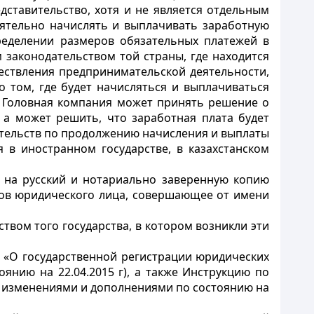
дставительство, хотя и не является отдельным
ятельно начислять и выплачивать заработную
ределении размеров обязательных платежей в
законодательством той страны, где находится
ществления предпринимательской деятельности,
 том, где будет начисляться и выплачиваться
. Головная компания может принять решение о
 а может решить, что заработная плата будет
ательств по продолжению начисления и выплаты
 в иностранном государстве, в казахстанском
ю на русский и нотариально заверенную копию
сов юридического лица, совершающее от имени
твом того государства, в котором возникли эти
8 «О государственной регистрации юридических
янию на 22.04.2015 г), а также Инструкцию по
с изменениями и дополнениями по состоянию на