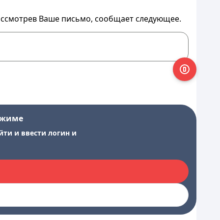
ассмотрев Ваше письмо, сообщает следующее.
ежиме
йти и ввести логин и