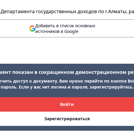
епартамента государственных доходов по г.Алматы, р
Добавить в список основных
источников в Google
мент показан в сокращенном демонстрационном р
учить доступ к документу, Вам нужно перейти по кнопке Во
пароль. Если у вас нет логина и пароля, зарегистрируйтесь.
Войти
Зарегистрироваться