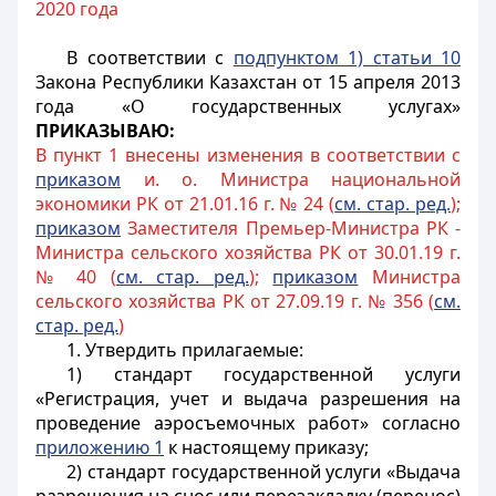
2020 года
В соответствии с
подпунктом 1) статьи 10
Закона Республики Казахстан от 15 апреля 2013
года «О государственных услугах»
ПРИКАЗЫВАЮ:
В пункт 1 внесены изменения в соответствии с
приказом
и. о. Министра национальной
экономики РК от 21.01.16 г. № 24 (
см. стар. ред.
);
приказом
Заместителя Премьер-Министра РК -
Министра сельского хозяйства РК от 30.01.19 г.
№ 40 (
см. стар. ред.
);
приказом
Министра
сельского хозяйства РК от 27.09.19 г. № 356 (
см.
стар. ред.
)
1. Утвердить прилагаемые:
1) стандарт государственной услуги
«Регистрация, учет и выдача разрешения на
проведение аэросъемочных работ» согласно
приложению 1
к настоящему приказу;
2) стандарт государственной услуги «Выдача