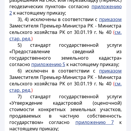
разрешения на снос или перезакладку (перенос)
геодезических пунктов» согласно
приложению
2
к настоящему приказу;
3), 4) исключены в соответствии с
приказом
Заместителя Премьер-Министра РК - Министра
сельского хозяйства РК от 30.01.19 г. № 40
(
см.
стар. ред.
)
5) стандарт государственной услуги
«Предоставление сведений из
государственного земельного кадастра»
согласно
приложению 5
к настоящему приказу;
6) исключен в соответствии с
приказом
Заместителя Премьер-Министра РК - Министра
сельского хозяйства РК от 30.01.19 г. № 40
(
см.
стар. ред.
)
7) стандарт государственной услуги
«Утверждение кадастровой (оценочной)
стоимости конкретных земельных участков,
продаваемых в частную собственность
государством» согласно
приложению 7
к
настоящему приказу;