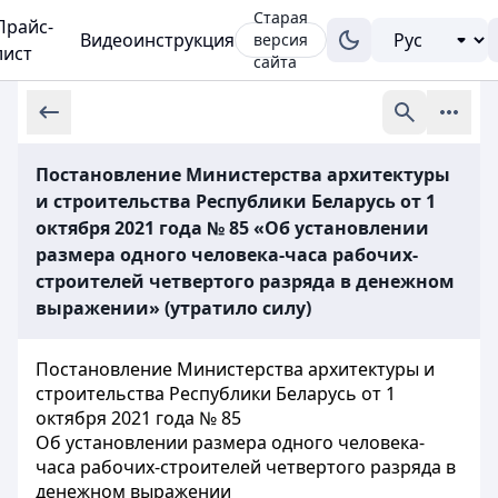
Старая
Прайс-
Видеоинструкция
версия
лист
сайта
Постановление Министерства архитектуры
и строительства Республики Беларусь от 1
октября 2021 года № 85 «Об установлении
размера одного человека-часа рабочих-
строителей четвертого разряда в денежном
выражении» (утратило силу)
Постановление Министерства архитектуры и
строительства Республики Беларусь от 1
октября 2021 года № 85
Об установлении размера одного человека-
часа рабочих-строителей четвертого разряда в
денежном выражении