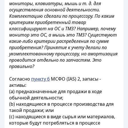
мониторы, клавиатуры, мышь и т. д. для
осуществления основной деятельности.
Комплектацию сделали по процессору. По каким
критериям приобретенный товар
классифицируют на ОС и ТМЗ? Например, почему
монитор это ОС, а мышь это ТМЗ? Существуют
какие-либо критерии распределения по сумме
приобретения? Принятие к учету делали по
укомплектованному процессору, но амортизация
проводится отдельно по запчастям. Это
правильно?
Согласно
пункту 6
МСФО (IAS) 2, запасы -
активы:
(a) предназначенные для продажи в ходе
обычной деятельности;
(b) находящиеся в процессе производства для
такой продажи; или
(c) находящиеся в виде сырья или материалов,
которые будут потребляться в процессе