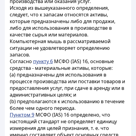
производства или оказания услуг.
Исходя из вышеуказанного определения,
следует, что к запасам относятся активы,
которые предназначены либо для продажи,
либо для использования в производстве в
качестве сырья или материалов.
Компьютерная мышь в рассматриваемой
ситуации не удовлетворяет определению
запасов.
Согласно
пункту 6
МСФО (IAS) 16, основные
средства - материальные активы, которые:
(a) предназначены для использования в
процессе производства или поставки товаров и
предоставления услуг, при сдаче в аренду или в
административных целях; и
(b) предполагаются к использованию в течение
более чем одного периода.
Пунктом 9
МСФО (IAS) 16 определено, что
настоящий стандарт не определяет единицу
измерения для целей признания, т. е. что
именно составляет объект основных средств.