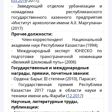
(
03.2016
-2017);
Заведующий отделом урбанизации и
·
номадизма республиканского
государственного казенного предприятия
«Институт археологии имени А.Х. Маргулана»
(2017)
Прочее должности:
Член-корреспондент Национальной
·
академии наук Республики Казахстан (1994);
Международный эксперт ЮНЕСКО по
·
подготовке трансграничной номинации
«Великий Шелковый путь» (2006)
Государственные и международные
награды, премии, почетные звания:
Ордена: Барыс
ІІІ степени (2010),
Парасат;
·
Государственная премия Республики
·
Казахстан 2017 года в области науки и
техники имени аль-Фараби (
12.2017
)
Научные, литературные труды,
публикации: