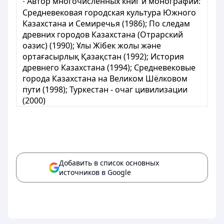
Автор многочисленных книг и монографий:
·
Средневековая городская культура Южного
Казахстана и Семиречья (1986); По следам
древних городов Казахстана (Отрарский
оазис) (1990); Ұлы Жібек жолы және
ортағасырлық Қазақстан (1992); История
древнего Казахстана (1994); Средневековые
города Казахстана на Великом Шёлковом
пути (1998); Туркестан - очаг цивилизации
(2000)
Добавить в список основных
источников в Google