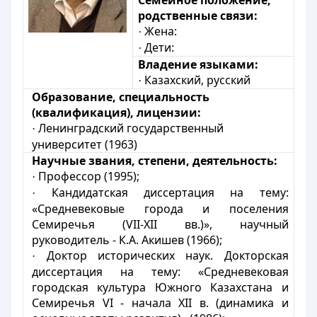
Семейное положение,
родственные связи:
Жена:
·
Дети:
·
Владение языками:
Казахский, русский
·
Образование, специальность
(квалификация), лицензии:
Ленинградский государственный
·
университет (
1963
)
Научные звания, степени, деятельность:
Профессор (1995);
·
Кандидатская диссертация на тему:
·
«Средневековые города и поселения
Семиречья (VII-XII вв.)», научный
руководитель -
К.А. Акишев (1966);
Доктор исторических наук. Докторская
·
диссертация на тему: «Средневековая
городская культура Южного Казахстана и
Семиречья VI - начала XII в. (динамика и