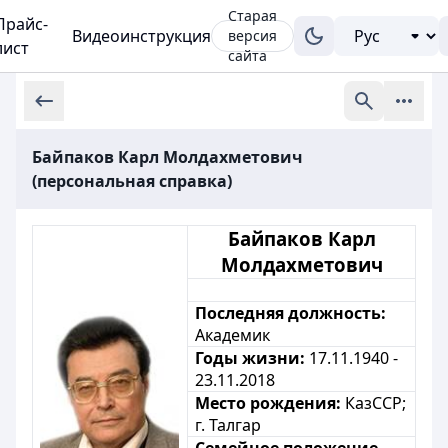
Старая
Прайс-
Видеоинструкция
версия
лист
сайта
Байпаков Карл Молдахметович
(персональная справка)
Байпаков Карл
Молдахметович
Последняя должность:
Академик
Годы жизни:
17.11.1940 -
23.11.2018
Место рождения:
КазССР;
г.
Талгар