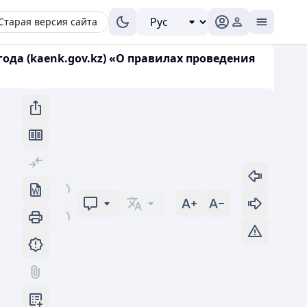
Старая версия сайта
года (kaenk.gov.kz) «О правилах проведения