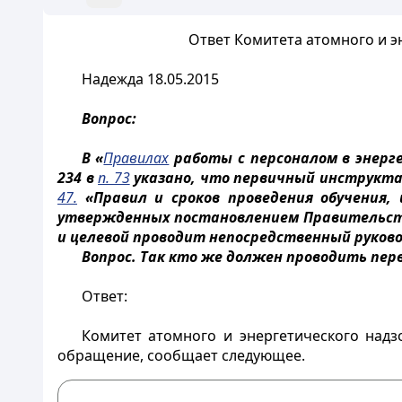
Ответ Комитета атомного и эн
Надежда 18.05.2015
Вопрос:
В «
Правилах
работы с персоналом в энерге
234 в
п. 73
указано, что первичный инструктаж
47.
«Правил и сроков проведения обучения,
утвержденных постановлением Правительства
и целевой проводит непосредственный руково
Вопрос. Так кто же должен проводить пе
Ответ:
Комитет атомного и энергетического надз
обращение, сообщает следующее.