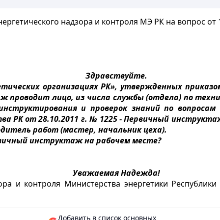
ергетического надзора и контроля МЭ РК на вопрос от 18
Здравствуйте.
тических организациях РК», утвержденных приказом
 проводит лицо, из числа службы (отдела) по техник
 инструктирования и проверок знаний по вопросам
 РК от 28.10.2011 г. № 1225 - Первичный инструкта
дитель работ (мастер, начальник цеха).
рвичный инструктаж на рабочем месте?
Уважаемая Надежда!
ора и контроля Министерства энергетики Республики К
Добавить в список основных