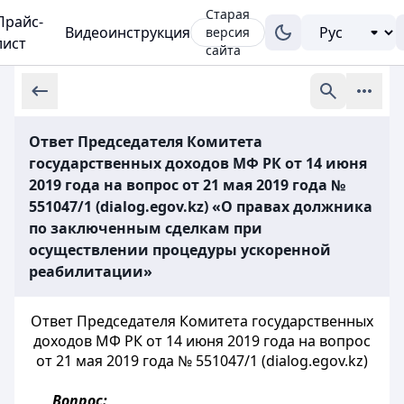
Старая
Прайс-
Видеоинструкция
версия
лист
сайта
Ответ Председателя Комитета
государственных доходов МФ РК от 14 июня
2019 года на вопрос от 21 мая 2019 года №
551047/1 (dialog.egov.kz) «О правах должника
по заключенным сделкам при
осуществлении процедуры ускоренной
реабилитации»
Ответ Председателя Комитета государственных
доходов МФ РК от 14 июня 2019 года на вопрос
от 21 мая 2019 года № 551047/1 (dialog.egov.kz)
Вопрос: