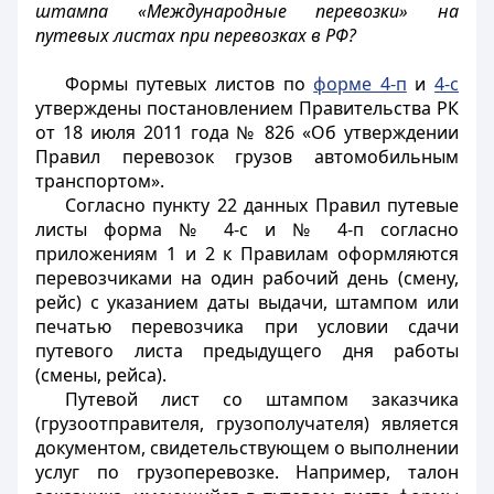
штампа «Международные перевозки» на
путевых листах при перевозках в РФ?
Формы путевых листов по
форме 4-п
и
4-с
утверждены постановлением Правительства РК
от 18 июля 2011 года № 826 «Об утверждении
Правил перевозок грузов автомобильным
транспортом».
Согласно пункту 22 данных Правил путевые
листы форма № 4-с и № 4-п согласно
приложениям 1 и 2 к Правилам оформляются
перевозчиками на один рабочий день (смену,
рейс) с указанием даты выдачи, штампом или
печатью перевозчика при условии сдачи
путевого листа предыдущего дня работы
(смены, рейса).
Путевой лист со штампом заказчика
(грузоотправителя, грузополучателя) является
документом, свидетельствующем о выполнении
услуг по грузоперевозке. Например, талон