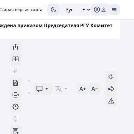
Старая версия сайта
рждена приказом Председателя РГУ Комитет