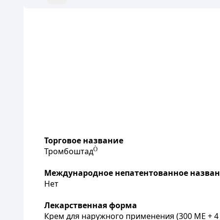
Торговое название
Тромбоштад
Ò
Международное непатентованное назва
Нет
Лекарственная форма
Крем для наружного применения (300 МЕ + 4 мг 