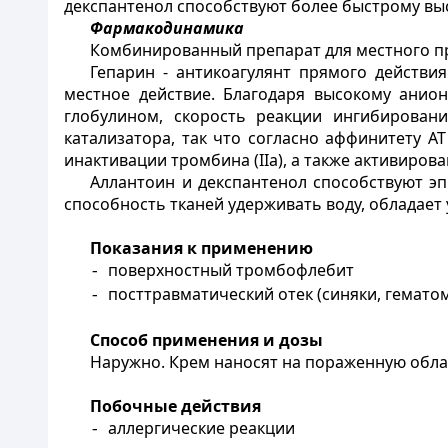
декспантенол способствуют более быстрому вы
Фармакодинамика
Комбинированный препарат для местного п
Гепарин - антикоагулянт прямого действи
местное действие. Благодаря высокому анио
глобулином, скорость реакции ингибирован
катализатора, так что согласно аффинитету А
инактивации тромбина (
II
а), а также активиро
Аллантоин и декспантенол способствуют э
способность тканей удерживать воду, обладае
Показания к применению
поверхностный тромбофлебит
-
посттравматический отек (синяки, гемато
-
Способ применения и дозы
Наружно. Крем наносят на пораженную област
Побочные действия
аллергические реакции
-