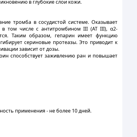
икновению в глубокие слои кожи.
ание тромба в сосудистой системе. Оказывает
и, в том числе с антитромбином
III
(АТ
III
), α2-
тся. Таким образом, гепарин имеет функцию
гибирует сериновые протеазы. Это приводит к
ивации зависит от дозы.
тоин способствует заживлению ран и повышает
ность применения - не более 10 дней.