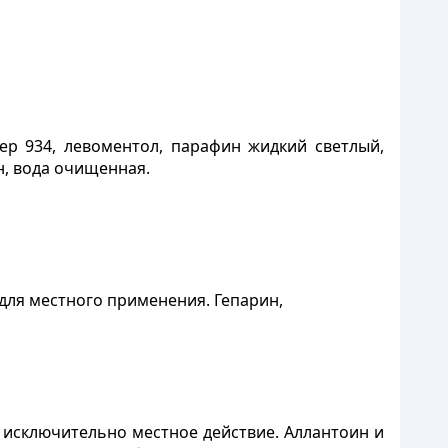
ер 934, левоментол, парафин жидкий светлый,
н, вода очищенная.
для местного применения. Гепарин,
т исключительно местное действие. Аллантоин и