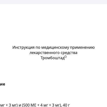
Инструкция по медицинскому применению
лекарственного средства
Тромбоштад
Ò
ние
+ 3 мг) и (500 МЕ + 4 мг + 3 мг), 40 г