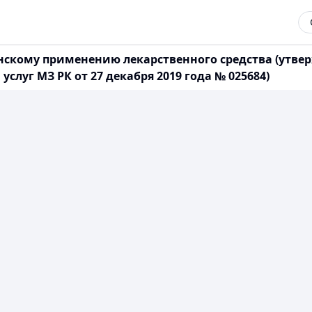
нскому применению лекарственного средства (утве
услуг МЗ РК от 27 декабря 2019 года № 025684)