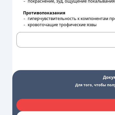
покраснение, зуд, ощущение покалывания
-
Противопоказания
гиперчувствительность к компонентам пр
-
кровоточащие трофические язвы
-
Доку
Для того, чтобы пол