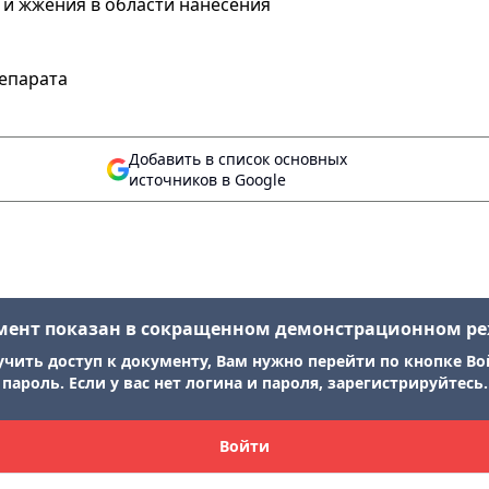
 и жжения в области нанесения
епарата
Добавить в список основных
источников в Google
мент показан в сокращенном демонстрационном р
учить доступ к документу, Вам нужно перейти по кнопке Во
пароль. Если у вас нет логина и пароля, зарегистрируйтесь.
Войти