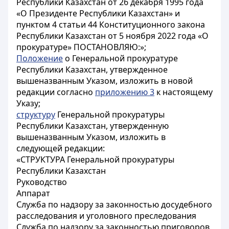
Республики Казахстан от 26 декабря 1995 года
«О Президенте Республики Казахстан» и
пунктом 4 статьи 44 Конституционного закона
Республики Казахстан от 5 ноября 2022 года «О
прокуратуре» ПОСТАНОВЛЯЮ:»;
Положение
о Генеральной прокуратуре
Республики Казахстан, утвержденное
вышеназванным Указом, изложить в новой
редакции согласно
приложению 3
к настоящему
Указу;
структуру
Генеральной прокуратуры
Республики Казахстан, утвержденную
вышеназванным Указом, изложить в
следующей редакции:
«СТРУКТУРА Генеральной прокуратуры
Республики Казахстан
Руководство
Аппарат
Служба по надзору за законностью досудебного
расследования и уголовного преследования
Служба по надзору за законностью приговоров,