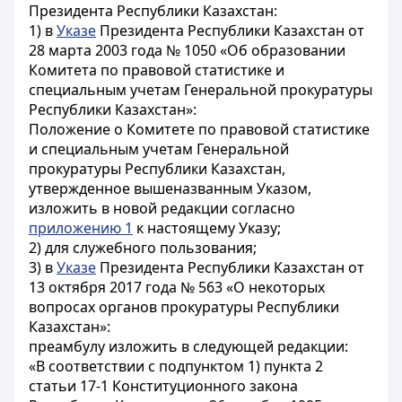
Президента Республики Казахстан:
1) в
Указе
Президента Республики Казахстан от
28 марта 2003 года № 1050 «Об образовании
Комитета по правовой статистике и
специальным учетам Генеральной прокуратуры
Республики Казахстан»:
Положение о Комитете по правовой статистике
и специальным учетам Генеральной
прокуратуры Республики Казахстан,
утвержденное вышеназванным Указом,
изложить в новой редакции согласно
приложению 1
к настоящему Указу;
2) для служебного пользования;
3) в
Указе
Президента Республики Казахстан от
13 октября 2017 года № 563 «О некоторых
вопросах органов прокуратуры Республики
Казахстан»:
преамбулу изложить в следующей редакции:
«В соответствии с подпунктом 1) пункта 2
статьи 17-1 Конституционного закона