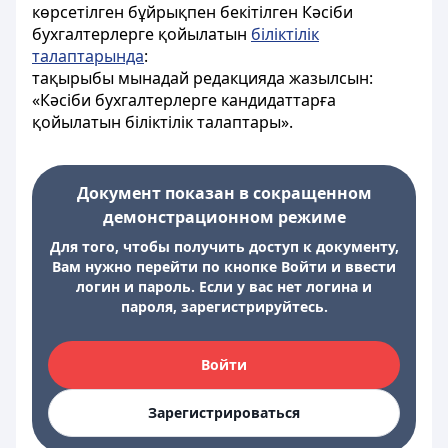
көрсетілген бұйрықпен бекітілген Кәсіби
бухгалтерлерге қойылатын
біліктілік
талаптарында
:
тақырыбы мынадай редакцияда жазылсын:
«Кәсіби бухгалтерлерге кандидаттарға
қойылатын біліктілік талаптары».
Документ показан в сокращенном
демонстрационном режиме
Для того, чтобы получить доступ к документу,
Вам нужно перейти по кнопке Войти и ввести
логин и пароль. Если у вас нет логина и
пароля, зарегистрируйтесь.
Войти
Зарегистрироваться