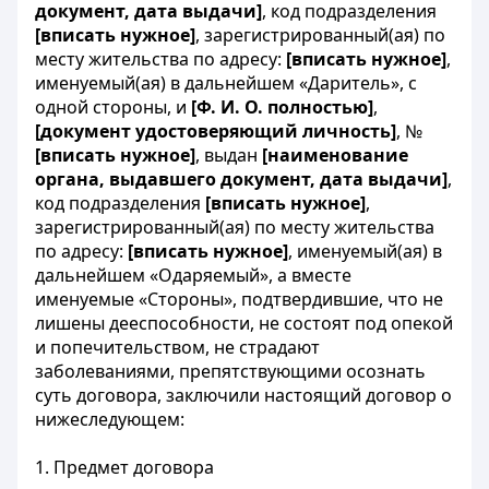
документ, дата выдачи]
, код подразделения
[вписать нужное]
, зарегистрированный(ая) по
месту жительства по адресу:
[вписать нужное]
,
именуемый(ая) в дальнейшем «Даритель», с
одной стороны, и
[Ф. И. О. полностью]
,
[документ удостоверяющий личность]
, №
[вписать нужное]
, выдан
[наименование
органа, выдавшего документ, дата выдачи]
,
код подразделения
[вписать нужное]
,
зарегистрированный(ая) по месту жительства
по адресу:
[вписать нужное]
, именуемый(ая) в
дальнейшем «Одаряемый», а вместе
именуемые «Стороны», подтвердившие, что не
лишены дееспособности, не состоят под опекой
и попечительством, не страдают
заболеваниями, препятствующими осознать
суть договора, заключили настоящий договор о
нижеследующем:
1. Предмет договора