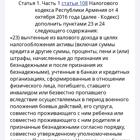
Статья 1.
Часть 1
статьи 108
Налогового
кодекса Республики Армения от 4
октября 2016 года (далее - Кодекс)
дополнить пунктами 23 и 24
следующего содержания:
«23) вычтенные из валового дохода в целях
налогообложения активы (включая суммы
кредита и другие суммы, проценты, пени и (или)
штрафы, начисленные до признания их
безнадежными и после признания их
безнадежными), учтенные в банках и кредитных
организациях, сформированные в отношении
физического лица, погибшего, ставшего
инвалидом или безвестно пропавшего
вследствие осуществляемых в период военного
положения боевых действий, его супруга,
совместно проживающего с ним ребенка или
совместно проживающего с ним родителя и
признанные безнадежными согласно порядку,
совместно утвержденному уполномоченным