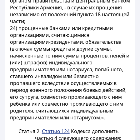
органом Правительства и Центральным банком
Республики Армения, - в случае их прощения
независимо от положений пункта 18 настоящей
части;
24) прощенные банками или кредитными
организациями, считающимися
организациями-резидентами, обязательства
(включая суммы кредита и другие суммы,
начисленные по ним суммы процентов, пеней и
(или) штрафов) индивидуального
предпринимателя или нотариуса, погибшего,
ставшего инвалидом или безвестно
пропавшего вследствие осуществляемых в
период военного положения боевых действий,
его супруга, совместно проживающего с ним
ребенка или совместно проживающего с ним
родителя, считающихся индивидуальным
предпринимателем или нотариусом.».
Статья 2.
Статью 124
Кодекса дополнить
частью 4 следующего содержания: