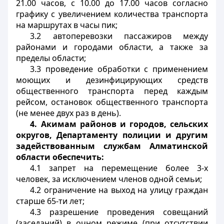
21.00 часов, с 10.00 до 17.00 часов согласно
графику с увеличением количества транспорта
на маршрутах в часы пик;
3.2 автоперевозки пассажиров между
районами и городами области, а также за
пределы области;
3.3 проведение обработки с применением
моющих и дезинфицирующих средств
общественного транспорта перед каждым
рейсом, остановок общественного транспорта
(не менее двух раз в день).
4.
Акимам районов и городов, сельских
округов, Департаменту полиции и другим
задействованным службам Алматинской
области обеспечить:
4.1 запрет на перемещение более 3-х
человек, за исключением членов одной семьи;
4.2 ограничение на выход на улицу граждан
старше 65-ти лет;
4.3 разрешение проведения совещаний
(заседаний) в очном режиме (при отсутствии