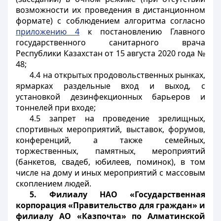
возможности их проведения в дистанционном
формате) с соблюдением алгоритма согласно
приложению 4
к постановлению Главного
государственного санитарного врача
Республики Казахстан от 15 августа 2020 года №
48;
4.4 на открытых продовольственных рынках,
ярмарках раздельные вход и выход, с
установкой дезинфекционных барьеров и
тоннелей при входе;
4.5 запрет на проведение зрелищных,
спортивных мероприятий, выставок, форумов,
конференций, а также семейных,
торжественных, памятных, мероприятий
(банкетов, свадеб, юбилеев, поминок), в том
числе на дому и иных мероприятий с массовым
скоплением людей.
5.
Филиалу НАО «Государственная
корпорация «Правительство для граждан» и
филиалу АО «Казпочта» по Алматинской