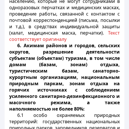
населению, которые не могут сотрудниками в
одноразовых перчатках и медицинских масках,
проведение работы, связанной с контактом с
почтовой корреспонденцией (письма, посылки
и т.д.), в средствах индивидуальной защиты
(халат, медицинская маска, перчатки).
Текст
соответствует оригиналу
6.
Акимам районов и городов, сельских
округов, разрешение деятельности
субъектам (объектам) туризма, в том числе
домам (базам, зонам) отдыха,
туристическим базам, санаторно-
курортным организациям, национальным
природным паркам, зонам отдыха на
горячих источниках с соблюдением
усиленного санитарно-дезинфекционного и
масочного режима, а также
наполняемостью не более 80%:
6.1 особо охраняемых природных
территорий: государственных национальных
природных парков, заповедников, резерватов и