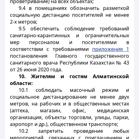
проветривание) на всех объектах;
9.4 в помещениях обозначить разметкой
социальную дистанцию посетителей не менее
2-х метров;
9.5 обеспечить соблюдение требований
санитарно-карантинных и ограничительных
мер персоналом и посетителями в
соответствии с требованиями
приложения 1
постановления Главного государственного
санитарного врача Республики Казахстан № 43
от 26 июня 2020 года.
10.
Жителям и гостям Алматинской
области:
10.1 соблюдать масочный режим и
социальное дистанцирование не менее двух
метров, на рабочих и в общественных местах
(аптека, магазин, офис, медицинская
организация, объекты торговли, улицы, парки,
аэропорт и др.), общественном транспорте;
10.2 запретить проведение любых
мероприятий, связанных с приглашением и