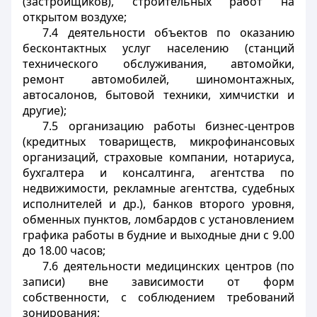
(застройщиков), строительных работ на
открытом воздухе;
7.4 деятельности объектов по оказанию
бесконтактных услуг населению (станций
технического обслуживания, автомойки,
ремонт автомобилей, шиномонтажных,
автосалонов, бытовой техники, химчистки и
другие);
7.5 организацию работы бизнес-центров
(кредитных товариществ, микрофинансовых
организаций, страховые компании, нотариуса,
бухгалтера и консалтинга, агентства по
недвижимости, рекламные агентства, судебных
исполнителей и др.), банков второго уровня,
обменных пунктов, ломбардов с установлением
графика работы в будние и выходные дни с 9.00
до 18.00 часов;
7.6 деятельности медицинских центров (по
записи) вне зависимости от форм
собственности, с соблюдением требований
зонирования;