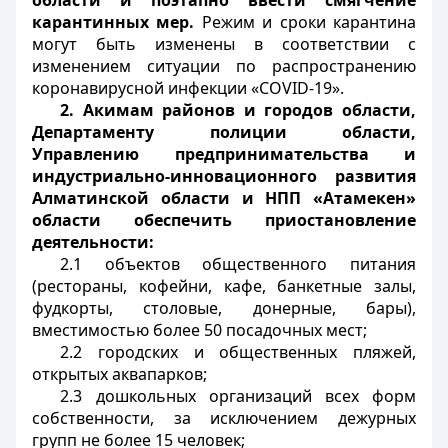
области и поэтапно ввести смягчение
карантинных мер.
Режим и сроки карантина
могут быть изменены в соответствии с
изменением ситуации по распространению
коронавирусной инфекции «
COVID
-19».
2.
Акимам районов и городов области,
Департаменту полиции области,
Управлению предпринимательства и
индустриально-инновационного развития
Алматинской области и НПП «Атамекен»
области обеспечить приостановление
деятельности:
2.1 объектов общественного питания
(рестораны, кофейни, кафе, банкетные залы,
фудкорты, столовые, донерные, бары),
вместимостью более 50 посадочных мест;
2.2 городских и общественных пляжей,
открытых аквапарков;
2.3 дошкольных организаций всех форм
собственности, за исключением дежурных
групп не более 15 человек;