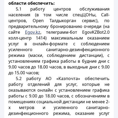
области обеспечить:
5.1 работу центров обслуживания
населения (в том числе спецЦОНы,
Call
-
центров,
Open
Талдыкорган сервис), по
предварительному бронированию очереди (на
сайте
Egov
.
kz
, телеграмм-бот
EgovKZBot
2.0
колл-центр 1414) максимальным оказанием
услуг в онлайн-формате с соблюдением
усиленного санитарно-дезинфекционного
режима (маски, соблюдением дистанции), с
установлением графика работы в будние дни с
9.00 часов до 18.00 часов, в выходные дни с 9.00
до 15.00 часов;
5.2 работу АО «Казпочта» обеспечить
работу отделений для услуг, которые не
оказываются онлайн с установлением графика
работы с 9.00 до 18.00 часов, с обозначениям в
помещениях социальной дистанции не менее 2-
х метров и усиленного санитарно-
дезинфекционного режима, оказание услуг