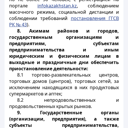
портале
infokazakhstan
.
kz
, соблюдением
масочного режима, социальной дистанции и
соблюдении требований
постановления ГГСВ
РК № 43
).
8.
Акимам районов и городов,
государственным организациям и
предприятиям, субъектам
предпринимательства и иным
юридическим и физическим лицам в
выходные и праздничные дни обеспечить
приостановление деятельности:
8.1 торгово-развлекательных центров,
торговых домов (центров), торговых сетей, за
исключением находящихся в них продуктовых
супермаркетов и аптек;
8.2 непродовольственных и
продовольственных крытых рынков.
9.
Государственные органы
(организации, предприятия), а также
субъекты предпринимательства,