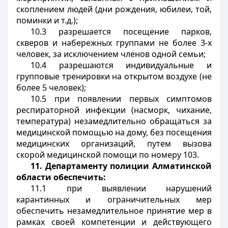
скоплением людей (дни рождения, юбилеи, той,
поминки и т.д.);
10.3 разрешается посещение парков,
скверов и набережных группами не более 3-х
человек, за исключением членов одной семьи;
10.4 разрешаются индивидуальные и
групповые тренировки на открытом воздухе (не
более 5 человек);
10.5 при появлении первых симптомов
респираторной инфекции (насморк, чихание,
температура) незамедлительно обращаться за
медицинской помощью на дому, без посещения
медицинских организаций, путем вызова
скорой медицинской помощи по номеру 103.
11.
Департаменту полиции Алматинской
области обеспечить:
11.1 при выявлении нарушений
карантинных и ограничительных мер
обеспечить незамедлительное принятие мер в
рамках своей компетенции и действующего