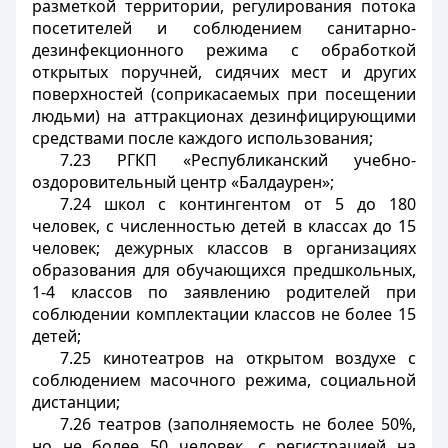
разметкой территории, регулирования потока
посетителей и соблюдением санитарно-
дезинфекционного режима с обработкой
открытых поручней, сидячих мест и других
поверхностей (соприкасаемых при посещении
людьми) на аттракционах дезинфицирующими
средствами после каждого использования;
7.23 РГКП «Республиканский учебно-
оздоровительный центр «Балдаурен»;
7.24 школ с контингентом от 5 до 180
человек, с численностью детей в классах до 15
человек; дежурных классов в организациях
образования для обучающихся предшкольных,
1-4 классов по заявлению родителей при
соблюдении комплектации классов не более 15
детей;
7.25 кинотеатров на открытом воздухе с
соблюдением масочного режима, социальной
дистанции;
7.26 театров (заполняемость не более 50%,
но не более 50 человек, с регистрацией на