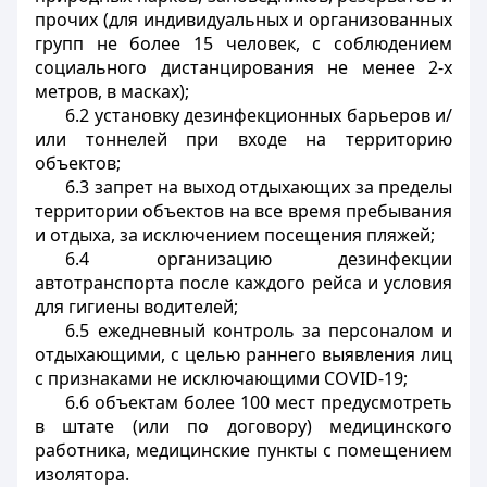
прочих (для индивидуальных и организованных
групп не более 15 человек, с соблюдением
социального дистанцирования не менее 2-х
метров, в масках);
6.2 установку дезинфекционных барьеров и/
или тоннелей при входе на территорию
объектов;
6.3 запрет на выход отдыхающих за пределы
территории объектов на все время пребывания
и отдыха, за исключением посещения пляжей;
6.4 организацию дезинфекции
автотранспорта после каждого рейса и условия
для гигиены водителей;
6.5 ежедневный контроль за персоналом и
отдыхающими, с целью раннего выявления лиц
с признаками не исключающими
COVID
-19;
6.6 объектам более 100 мест предусмотреть
в штате (или по договору) медицинского
работника, медицинские пункты с помещением
изолятора.