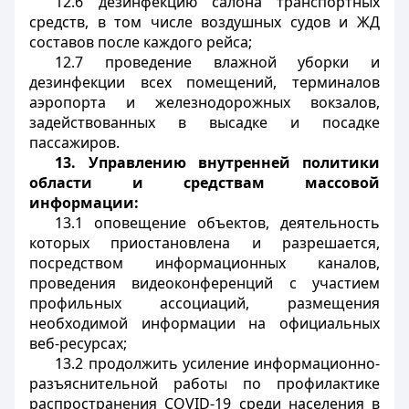
12.6 дезинфекцию салона транспортных
средств, в том числе воздушных судов и ЖД
составов после каждого рейса;
12.7 проведение влажной уборки и
дезинфекции всех помещений, терминалов
аэропорта и железнодорожных вокзалов,
задействованных в высадке и посадке
пассажиров.
13.
Управлению внутренней политики
области и средствам массовой
информации:
13.1 оповещение объектов, деятельность
которых приостановлена и разрешается,
посредством информационных каналов,
проведения видеоконференций с участием
профильных ассоциаций, размещения
необходимой информации на официальных
веб-ресурсах;
13.2 продолжить усиление информационно-
разъяснительной работы по профилактике
распространения
COVID
-19 среди населения в