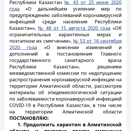
Республики Казахстан
№ 43 от 25 июня 2020
года
«О дальнейшем усилении мер по
предупреждению заболеваний коронавирусной
инфекцией среди населения Республики
Казахстан»,
№ 48 от 15 августа 2020 года
«Об
ограничительных карантинных мерах и
поэтапном их
смягчении»,
№ 53 от 16 сентября
2020 года
«О внесении изменений и
дополнений в постановления Главного
государственного санитарного врача
Республики Казахстан», решением
межведомственной комиссии по недопущению
распространения коронавирусной инфекции на
территории Алматинской области, рассмотрев
материалы об эпидемиологической ситуации
по заболеваемости коронавирусной инфекцией
COVID
-19 в Республике Казахстан, в том числе
на территории Алматинской области
ПОСТАНОВЛЯЮ:
1.
Продолжить карантин в Алматинской