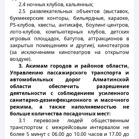
2.4 ночных клубов, кальянных;
2.5 развлекательных объектов (выставок,
букмекерские конторы, бильярдные, караоке,
PS
-клубов, квесты, антикафе, боулинг-центров,
лото-клубов, компьютерных клубов, детских
игровых площадок, батутов, аттракционов в
закрытых помещениях и другие), кинотеатров
(за исключением кинотеатров на открытом
воздухе).
3.
Акимам городов и районов области,
Управлению пассажирского транспорта и
автомобильных дорог Алматинской
области обеспечить разрешение
деятельности с соблюдением усиленного
санитарно-дезинфекционного и масочного
режима, а также наполняемостью не
больше количества посадочных мест:
3.1 перевозке людей общественным
транспортом с межрейсовым интервалом не
более 5 минут с 06.00 до 10.00 часов и 17.00 до