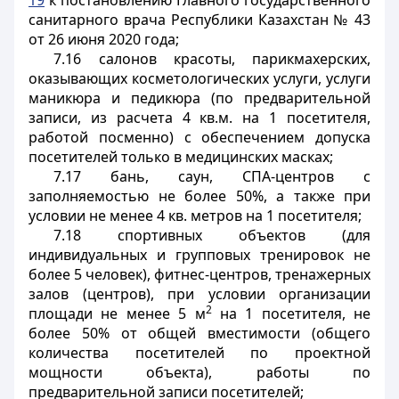
19
к постановлению Главного государственного
санитарного врача Республики Казахстан № 43
от 26 июня 2020 года;
7.16 салонов красоты, парикмахерских,
оказывающих косметологических услуги, услуги
маникюра и педикюра (по предварительной
записи, из расчета 4 кв.м. на 1 посетителя,
работой посменно) с обеспечением допуска
посетителей только в медицинских масках;
7.17 бань, саун, СПА-центров с
заполняемостью не более 50%, а также при
условии не менее 4 кв. метров на 1 посетителя;
7.18 спортивных объектов (для
индивидуальных и групповых тренировок не
более 5 человек), фитнес-центров, тренажерных
залов (центров), при условии организации
2
площади не менее 5 м
на 1 посетителя, не
более 50% от общей вместимости (общего
количества посетителей по проектной
мощности объекта), работы по
предварительной записи посетителей;