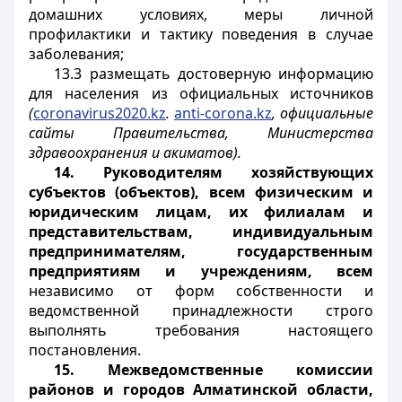
домашних условиях, меры личной
профилактики и тактику поведения в случае
заболевания;
13.3 размещать достоверную информацию
для населения из официальных источников
(
coronavirus
2020.
kz
.
anti
-
corona
.
kz
, официальные
сайты Правительства, Министерства
здравоохранения и акиматов).
14.
Руководителям хозяйствующих
субъектов (объектов), всем физическим и
юридическим лицам, их филиалам и
представительствам, индивидуальным
предпринимателям, государственным
предприятиям и учреждениям, всем
независимо от форм собственности и
ведомственной принадлежности строго
выполнять требования настоящего
постановления.
15.
Межведомственные комиссии
районов и городов Алматинской области,