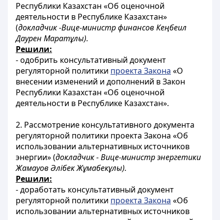
Республики Казахстан «Об оценочной
деятельности в Республике Казахстан»
(
докладчик -Вице-министр финансов Кеңбеил
Даурен Маратұлы).
Решили:
- одобрить консультативный документ
регуляторной политики
проекта Закона
«О
внесении изменений и дополнений в Закон
Республики Казахстан «Об оценочной
деятельности в Республике Казахстан».
2. Рассмотрение консультативного документа
регуляторной политики проекта Закона «Об
использовании альтернативных источников
энергии» (
докладчик - Вице-министр энергетики
Жамауов Әлібек Жұмабекұлы).
Решили:
- доработать консультативный документ
регуляторной политики
проекта Закона
«Об
использовании альтернативных источников