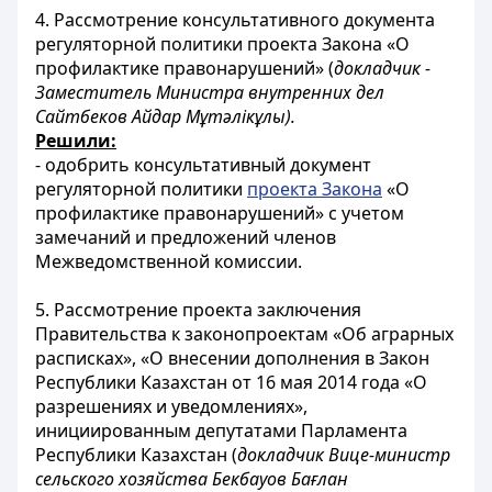
4. Рассмотрение консультативного документа
регуляторной политики проекта Закона «О
профилактике правонарушений» (
докладчик -
Заместитель Министра внутренних дел
Сайтбеков Айдар Мұтәлікұлы).
Решили:
- одобрить консультативный документ
регуляторной политики
проекта Закона
«О
профилактике правонарушений» с учетом
замечаний и предложений членов
Межведомственной комиссии.
5. Рассмотрение проекта заключения
Правительства к законопроектам «Об аграрных
расписках», «О внесении дополнения в Закон
Республики Казахстан от 16 мая 2014 года «О
разрешениях и уведомлениях»,
инициированным депутатами Парламента
Республики Казахстан (
докладчик
Вице-министр
сельского хозяйства Бекбауов Бағлан