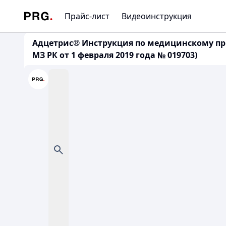
Прайс-лист
Видеоинструкция
Адцетрис® Инструкция по медицинскому пр
МЗ РК от 1 февраля 2019 года № 019703)