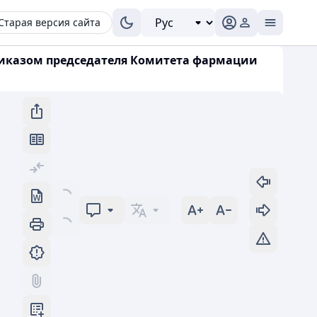
Старая версия сайта
риказом председателя Комитета фармации