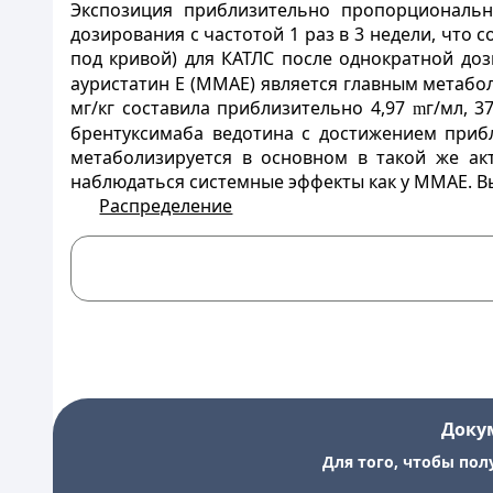
Экспозиция приблизительно пропорциональн
дозирования с частотой 1 раз в 3 недели, что
под кривой) для КАТЛС после однократной доз
ауристатин Е (ММАЕ) является главным метабо
мг/кг составила приблизительно 4,97
г/мл, 3
m
брентуксимаба ведотина с достижением приб
метаболизируется в основном в такой же акт
наблюдаться системные эффекты как у MMAE. В
Распределение
Доку
Для того, чтобы пол