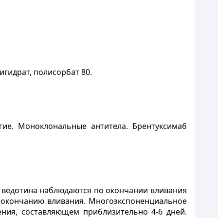
игидрат, полисорбат 80.
ие. Моноклональные антитела. Брентуксимаб
 ведотина наблюдаются по окончании вливания
и окончанию вливания. Многоэкспоненциальное
ния, составляющем приблизительно 4-6 дней.