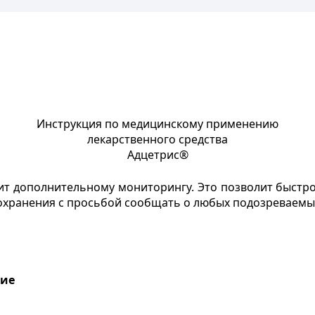
Инструкция по медицинскому применению
лекарственного средства
Адцетрис
®
т дополнительному мониторингу. Это позволит быстр
хранения с просьбой сообщать о любых подозреваемых
ние