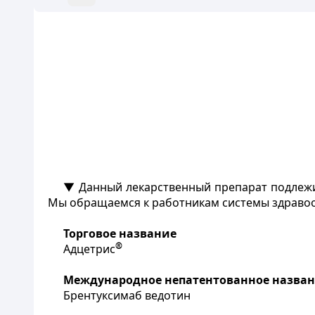
▼ Данный лекарственный препарат подлежи
Мы обращаемся к работникам системы здравоо
Торговое название
®
Адцетрис
Международное непатентованное назва
Брентуксимаб ведотин