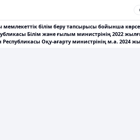
ы мемлекеттік білім беру тапсырысы бойынша көрсе
публикасы Білім және ғылым министрінің 2022 жылғ
 Республикасы Оқу-ағарту министрінің м.а. 2024 жы