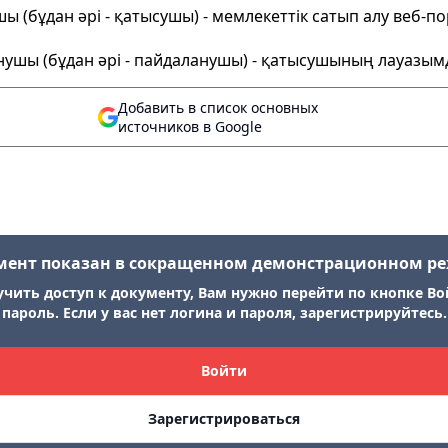
ы (бұдан әрі - қатысушы) - мемлекеттік сатып алу веб-п
анушы (бұдан әрі - пайдаланушы) - қатысушының лауазым
Добавить в список основных
источников в Google
мент показан в сокращенном демонстрационном р
учить доступ к документу, Вам нужно перейти по кнопке Во
пароль. Если у вас нет логина и пароля, зарегистрируйтесь.
Войти
Зарегистрироваться