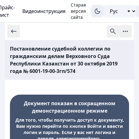
Старая
Прайс-
Видеоинструкция
версия
лист
сайта
Постановление судебной коллегии по
гражданским делам Верховного Суда
Республики Казахстан от 30 октября 2019
года № 6001-19-00-3гп/574
Документ показан в сокращенном
демонстрационном режиме
Для того, чтобы получить доступ к документу,
Вам нужно перейти по кнопке Войти и ввести
логин и пароль. Если у вас нет логина и
пароля, зарегистрируйтесь.