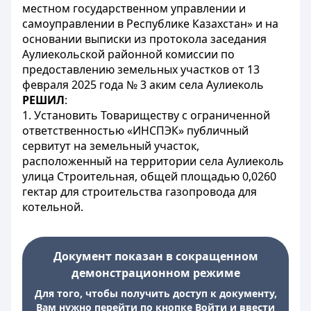
местном государственном управлении и
самоуправлении в Республике Казахстан» и на
основании выписки из протокола заседания
Аулиекольской районной комиссии по
предоставлению земельных участков от 13
февраля 2025 года № 3 аким села Аулиеколь
РЕШИЛ
:
1. Установить Товариществу с ограниченной
ответственностью «ИНСПЭК» публичный
сервитут на земельный участок,
расположенный на территории села Аулиеколь
улица Строительная, общей площадью 0,0260
гектар для строительства газопровода для
котельной.
Документ показан в сокращенном
демонстрационном режиме
Для того, чтобы получить доступ к документу,
Вам нужно перейти по кнопке Войти и ввести