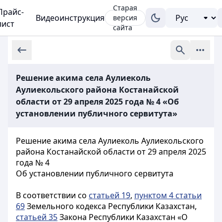
Старая
Прайс-
Видеоинструкция
версия
лист
сайта
Решение акима села Аулиеколь
Аулиекольского района Костанайской
области от 29 апреля 2025 года № 4 «Об
установлении публичного сервитута»
Решение акима села Аулиеколь Аулиекольского
района Костанайской области от 29 апреля 2025
года № 4
Об установлении публичного сервитута
В соответствии со
статьей 19
,
пунктом 4 статьи
69
Земельного кодекса Республики Казахстан,
статьей 35
Закона Республики Казахстан «О